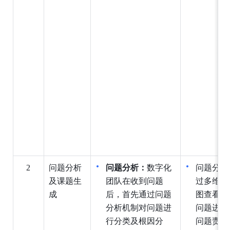
2
问题分析
问题分析：
数字化
问题分析
及课题生
团队在收到问题
过多维表
成
后，首先通过问题
图查看问
分析机制对问题进
问题进行
行分类及根因分
问题责任