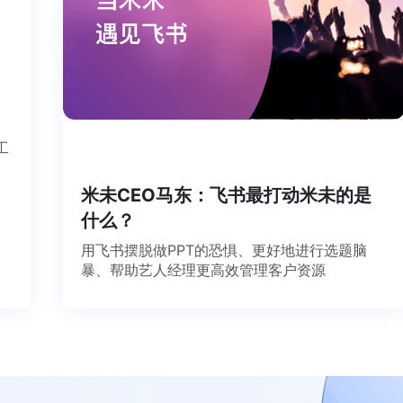
这个工
米未CEO马东：飞书最打动米未的是
什么？
用飞书摆脱做PPT的恐惧、更好地进行选题脑
暴、帮助艺人经理更高效管理客户资源