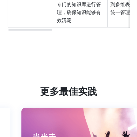
专门的知识库进行管
到多维表格
理，确保知识能够有
统一管
理
效沉
淀
更多最佳实践