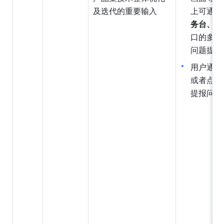
及迭代的重要输
入
上可通过
务台、工
口的多种
问题提报
用户通过
或者点击
提报问题