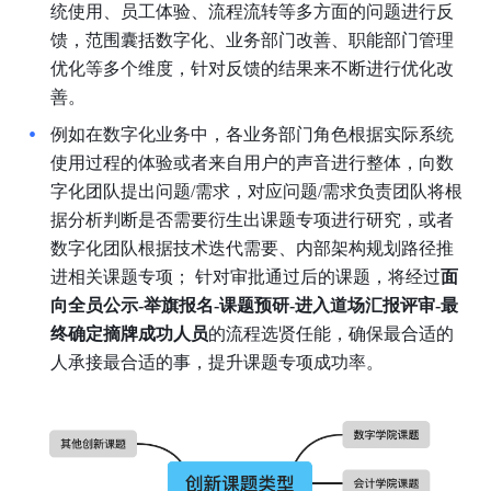
统使用、员工体验、流程流转等多方面的问题进行反
馈，范围囊括数字化、业务部门改善、职能部门管理
优化等多个维度，针对反馈的结果来不断进行优化改
善。
例如在数字化业务中，各业务部门角色根据实际系统
使用过程的体验或者来自用户的声音进行整体，向数
字化团队提出问题/需求，对应问题/需求负责团队将根
据分析判断是否需要衍生出课题专项进行研究，或者
数字化团队根据技术迭代需要、内部架构规划路径推
进相关课题专项； 针对审批通过后的课题，将经过
面
向全员公示-举旗报名-课题预研-进入道场汇报评审-最
终确定摘牌成功人员
的流程选贤任能，确保最合适的
人承接最合适的事，提升课题专项成功率。