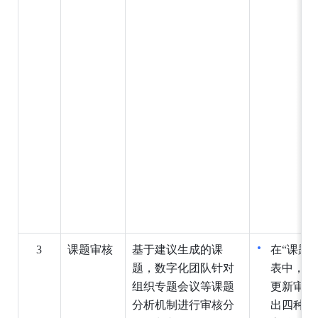
3
课题审
核
基于建议生成的课
在“课题
题，数字化团队针对
表中，根
组织专题会议等课题
更新审核
分析机制进行审核分
出四种课