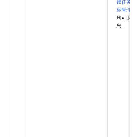
锋任务挂
标管理项
均可以查
息。