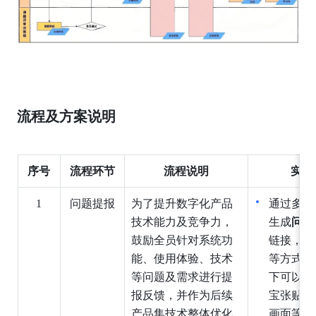
流程及方案说明
序号
流程环节
流程说明
实现
1
问题提报
为了提升数字化产品
通过多维
技术能力及竞争力，
生成
问题
鼓励全员针对系统功
链接，通
能、使用体验、技术
等方式进
等问题及需求进行提
下可以采
报反馈，并作为后续
宝张贴、
产品集技术整体优化
画面等方