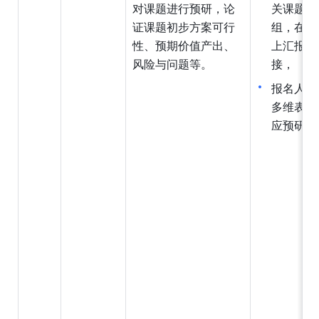
对课题进行预研，论
关课题建
证课题初步方案可行
组，在群
性、预期价值产出、
上汇报文
风险与问题等
。
接，
报名人员
多维表格
应预研汇