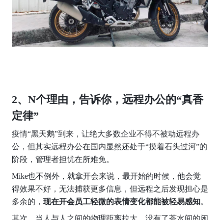
2、N个理由，告诉你，远程办公的“真香
定律”
疫情“黑天鹅”到来，让绝大多数企业不得不被动远程办
公，但其实远程办公在国内显然还处于“摸着石头过河”的
阶段，管理者担忧在所难免。
Mike也不例外，就拿开会来说，最开始的时候，他会觉
得效果不好，无法捕获更多信息，但远程之后发现担心是
多余的，
现在开会员工轻微的表情变化都能被轻易感知
。
其次，当人与人之间的物理距离拉大，没有了茶水间的闲