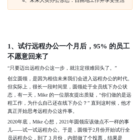
4、未来人类办公形态：自由地工作并享受生活
1、试行远程办公一个月后，95%
的员工
不愿意回来了
“只要迈出远程办公这一步，就注定很难回头了。”
创立圆领，是因为相信未来我们会进入远程办公的时代。
但实际上，很长一段时间里，圆领处于全员线下办公状
态，有一天，Mike 的一位朋友提出质疑，“你们做的是远
程工作，为什么自己还在线下办公？” 直到这时候，他才
真正开始思考远程办公这件事。
2020年底，Mike 心想，2021年圆领应该做点不一样的事
儿——试一试远程办公。于是，圆领于2月份开始试行全
员远程办公，到了 3 月份，内部做了个投票，结果是 