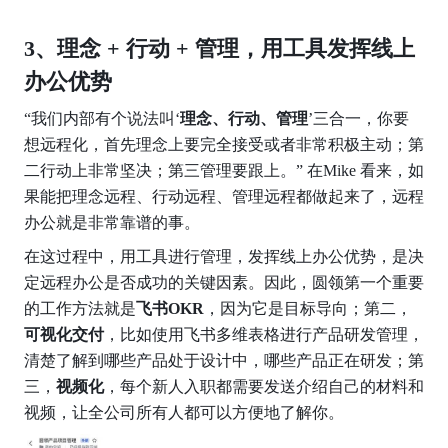
3、理念
+
行动
+
管理，用工具发挥线上
办公优势
“我们内部有个说法叫‘
理念、行动、管理
’三合一，你要
想远程化，首先理念上要完全接受或者非常积极主动；第
二行动上非常坚决；第三管理要跟上。” 在Mike 看来，如
果能把理念远程、行动远程、管理远程都做起来了，远程
办公就是非常靠谱的事。
在这过程中，用工具进行管理，发挥线上办公优势，是决
定远程办公是否成功的关键因素。因此，圆领第一个重要
的工作方法就是
飞书OKR
，因为它是目标导向；第二，
可视化交付
，比如使用飞书多维表格进行产品研发管理，
清楚了解到哪些产品处于设计中，哪些产品正在研发；第
三，
视频化
，每个新人入职都需要发送介绍自己的材料和
视频，让全公司所有人都可以方便地了解你。