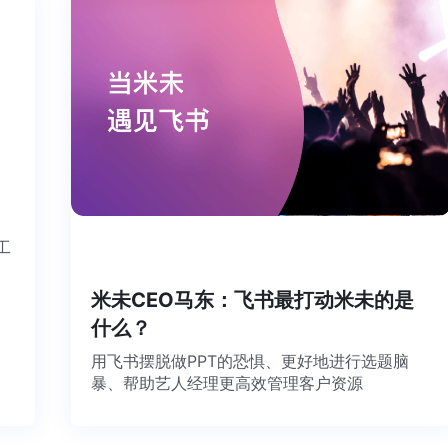
这个工
米未CEO马东：飞书最打动米未的是
什么？
用飞书摆脱做PPT的恐惧、更好地进行选题脑
暴、帮助艺人经理更高效管理客户资源