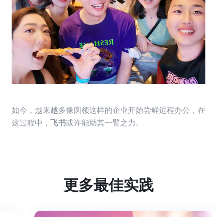
如今，越来越多像圆领这样的企业开始尝鲜远程办公，在
这过程中，
飞书
或许能助其一臂之力。
更多最佳实践