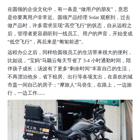
在圆领的企业文化中，有一条是 “做用户的朋友”，意思
是你要离用户非常近。圆领产品经理 Solar 观察到，过去
做产品时，许多需求呈现“高空飞行”的状态，自从远程之
后，管理者更容易听到一线员工、用户的声音，开始变成
“低空飞行”，再后来是“匍匐前进”。
远程办公之后，同样给圆领员工的生活带来很大的便利，
比如说，“宝妈”马颖云每天节省了 3-4 小时通勤时间，陪
伴孩子成长；汤波有了更多“剩余时间”丰富自己的生活，
不再漂泊他乡，省下租房、出行等各项支出，在喜欢的城
市盖一间自己的房子；“摩旅人”马癸生，在路上，一边旅
行，一边工作......