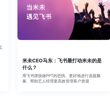
书这个工
米未CEO马东：飞书最打动米未的
什么？
用飞书摆脱做PPT的恐惧、更好地进行选题
暴、帮助艺人经理更高效管理客户资源