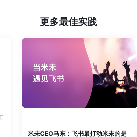
更多最佳实践
个工
米未CEO马东：飞书最打动米未的是