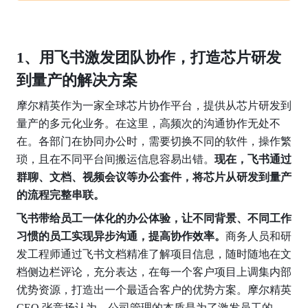
1、用飞书激发团队协作，打造芯片研发
到量产的解决方案
摩尔精英作为一家全球芯片协作平台，提供从芯片研发到
量产的多元化业务。在这里，高频次的沟通协作无处不
在。各部门在协同办公时，需要切换不同的软件，操作繁
琐，且在不同平台间搬运信息容易出错。
现在，飞书通过
群聊、文档、视频会议等办公套件，将芯片从研发到量产
的流程完整串联。
飞书带给员工一体化的办公体验，让不同背景、不同工作
习惯的员工实现异步沟通，提高协作效率。
商务人员和研
发工程师通过飞书文档精准了解项目信息，随时随地在文
档侧边栏评论，充分表达，在每一个客户项目上调集内部
优势资源，打造出一个最适合客户的优势方案。摩尔精英 
CEO 张竞扬认为，公司管理的本质是为了激发员工的 