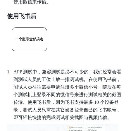
使用微信来传输。 
使用飞书后
APP 测试中，兼容测试是必不可少的，我们经常会看
到测试人员的工位上放一排测试机。在使用飞书前，
测试人员往往需要申请注册多个微信小号，随后在每
个测试机上登录不同的微信号来进行测试相关的截图
传输。使用飞书后，因为飞书支持最多 10 个设备登
录，测试人员只需在其它设备登录自己的飞书账号，
即可轻松快捷的完成测试相关截图与视频传输。