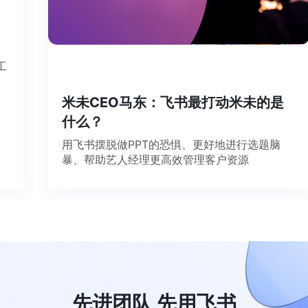
个工
米未CEO马东：飞书最打动米未的是
什么？
用飞书摆脱做PPT的恐惧、更好地进行选题脑
暴、帮助艺人经理更高效管理客户资源
先进团队 先用飞书