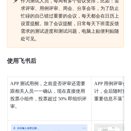
📌
作为测试人员，每周有多个会议安排，比如：需
求评审、用例评审、周会、分享会等，为了防止
忙碌的自己错过重要的会议，每天都会在日历上
设置提醒。除了会议提醒，日常每天下班需反馈
需求的测试进度和测试问题，电脑上贴便利贴随
处可见。
使用飞书后
APP
测试用例，之前是否评审还需要
APP
用例评审会
跟相关人员一一确认，现在直接使用
计，会后随时查
投票小组件，投票超过
50%
即组织评
重要信息不落下
审。