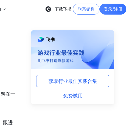
价
下载飞书
联系销售
登录/注册
获取行业最佳实践合集
凝聚在一
免费试用
以、跟进、