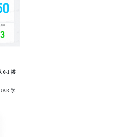
 0-1 搭
KR 学