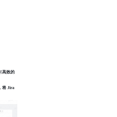
何
高效的
 Jira 