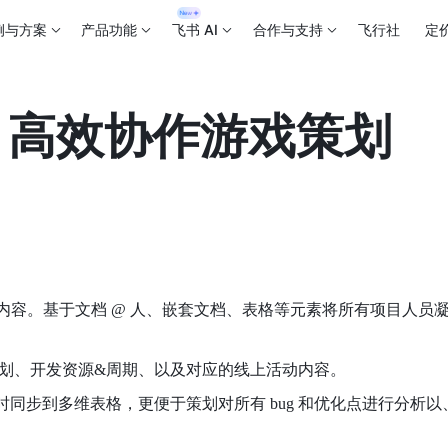
例与方案
产品功能
飞书 AI
合作与支持
飞行社
定
，高效协作游戏策划
作内容。基于文档 @ 人、嵌套文档、表格等元素将所有项目人员
划、开发资源&周期、以及对应的线上活动内容。
的字段实时同步到多维表格，更便于策划对所有 bug 和优化点进行分析