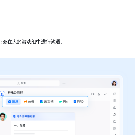
都会在大的游戏组中进行沟通。
。