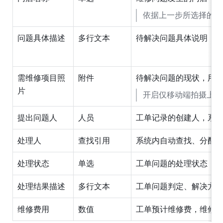
依据上一步所选择的区
问题具体描述
多行文本
待解决问题具体说明，
需维修项目照
附件
待解决问题的现状，用
片
开启仅移动端拍摄上传
提出问题人
人员
工单记录的创建人，系
处理人
查找引用
系统内自动查找、分配
处理状态
单选
工单问题的处理状态，
处理结果描述
多行文本
工单问题判定、解决方
维修费用
数值
工单预计维修费，维修