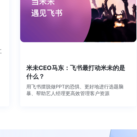
个工
米未CEO马东：飞书最打动米未的是
什么？
用飞书摆脱做PPT的恐惧、更好地进行选题脑
暴、帮助艺人经理更高效管理客户资源