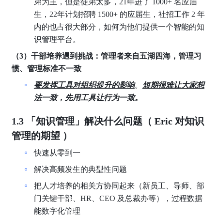
弟为主，但是徒弟太多，21年进了 1000+ 名应届
生，22年计划招聘 1500+ 的应届生，社招工作 2 年
内的也占很大部分，如何为他们提供一个智能的知
识管理平台。
（3）干部培养遇到挑战：管理者来自五湖四海，管理习
惯、管理标准不一致
要发挥工具对组织提升的影响
。
短期很难让大家想
法一致，先用工具让行为一致。
1.3 「知识管理」解决什么问题（ Eric 对知识
管理的期望 ）
快速从零到一
解决高频发生的典型性问题 
把人才培养的相关方协同起来（新员工、导师、部
门关键干部、HR、CEO 及总裁办等），过程数据
能数字化管理