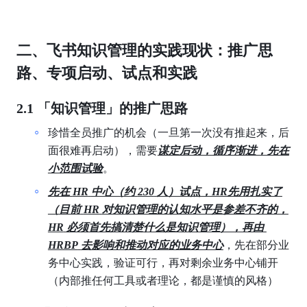
二、飞书知识管理的实践现状：推广思
路、专项启动、试点和实践
2.1 「知识管理」的推广思路
珍惜全员推广的机会（一旦第一次没有推起来，后
面很难再启动），需要
谋定后动，循序渐进，先在
小范围试验
。
先在
HR
中心（约
230
人）试点，HR先用扎实了
（目前
HR
对知识管理的认知水平是参差不齐的，
HR
必须首先搞清楚什么是知识管理），再由
HRBP
去影响和推动对应的业务中心
，先在部分业
务中心实践，验证可行，再对剩余业务中心铺开
（内部推任何工具或者理论，都是谨慎的风格）