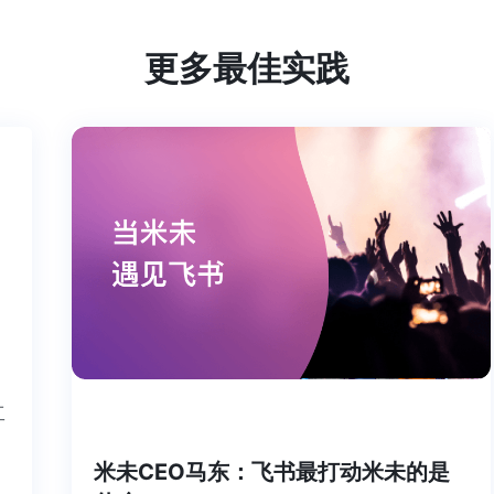
更多最佳实践
个工
米未CEO马东：飞书最打动米未的是