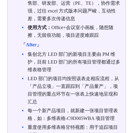
售部、研发部、运营（PE、TE），协作需求
强，过往 excel 方式版本问题严峻，互动性
差，需要多次传递信息
使用方式：
Office+会议室小画板，随想随
擦，无留痕功能，项目进度难跟踪
「After」
集创北方 LED 部门的新项目主要由 PM 维
护，目前 LED 部门的所有项目管理都通过多
维表格管理
LED 部门的项目均按照该表走相应流程，从
「产品立项」一直跟踪到「产品量产」，项
目管理的重点环节在一张表上快速地呈现和
汇总
每一个新产品项目，就新建一张项目管理表
格，如：多维表格-C9D005WBA 项目管理
重度使用多维表格甘特视图：用于追踪项目