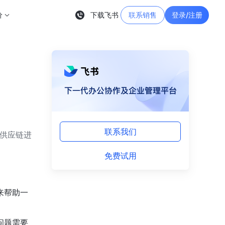
价
下载飞书
联系销售
登录/注册
联系我们
供应链进
免费试用
来帮助一
问题需要