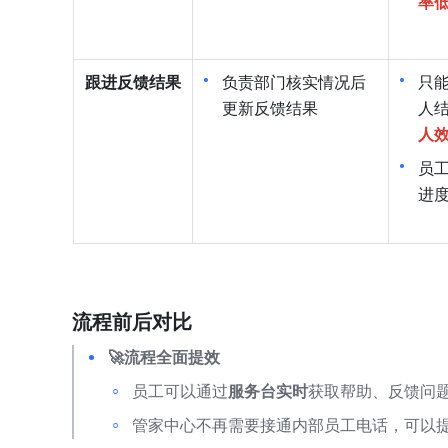
率
跟进反馈结果
负责部门核实情况后
只
更新反馈结果
人
人
员
进
流程前后对比
🚀流程全面提效
员工可以通过
服务台实时
获取帮助、反馈问
管家中心不再需要接通内部员工电话，可以