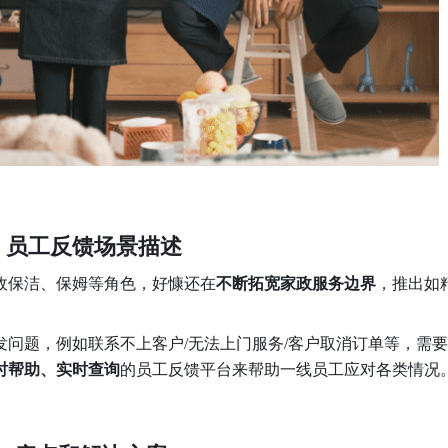
 员工反馈场景描述
政保洁、保姆等角色，好慷还在
不断拓宽家政服务边界
，推出如
问题，例如联系不上客户/无法上门服务/客户取消订单等，需
时帮助、实时查询
的员工反馈平台来帮助一线员工应对各类情况