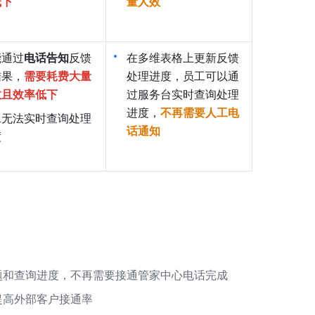
低下
量人效
能通过
电话告知
反馈
在多维表格上更新反馈
结果，
需要耗费大量
处理进度，员工可以通
效且效率低下
过服务台实时查询处理
进度，
不再需要人工电
工无法实时查询处理
话通知
度
题和查询进度，不再需要接通管家中心电话完成
提高外部客户接通率