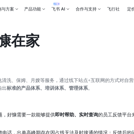
例与方案
产品功能
飞书 AI
合作与支持
飞行社
定
好慷在家
电清洗、保姆、月嫂等服务，通过线下站点+互联网的方式对自营
输出
标准的产品体系、培训体系、管理体系
。
题，好慷需要一款能够提供
即时帮助、实时查询
的员工反馈平台
馈电话，出单高峰期存在因占线无法及时接通的情况；反馈后的