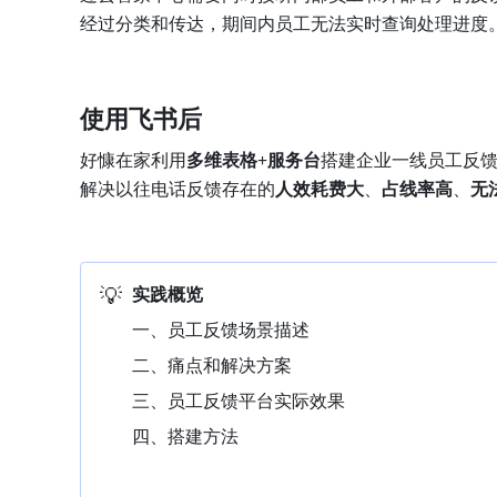
经过分类和传达，期间内员工无法实时查询处理进度
使用飞书后
好慷在家利用
多维表格+服务台
搭建企业一线员工反
解决以往电话反馈存在的
人效耗费大
、
占线率高
、
无
💡
实践概览
一、员工反馈场景描述
二、痛点和解决方案
三、员工反馈平台实际效果
四、搭建方法