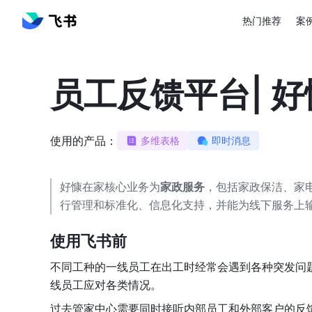
热门推荐
案
员工反馈平台| 
使用的产品：
多维表格
即时消息
好慷在家核心业务为
家政服务
，包括家政保洁、家
行管理和标准化、信息化支持，并能为线下服务上
使用飞书前
不同工种的一线员工在出工时经常会遇到各种突发问
线员工应对各类情况。
过去管家中心需要同时接听内部员工和外部客户的反