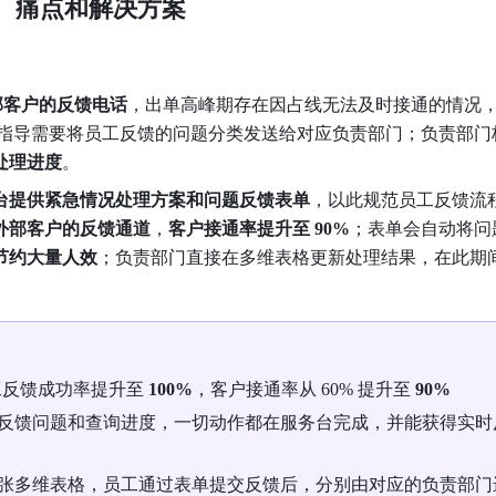
、痛点和解决方案
部客户的反馈电话
，出单高峰期存在因占线无法及时接通的情况
指导需要将员工反馈的问题分类发送给对应负责部门；负责部门
处理进度
。
台提供紧急情况处理方案和问题反馈表单
，以此规范员工反馈流
外部客户的反馈通道
，
客户接通率提升至
90%
；表单会自动将问
节约大量人效
；负责部门直接在多维表格更新处理结果，在此期
反馈成功率提升至 
100%
，客户接通率从 60% 提升至 
90%
反馈问题和查询进度，一切动作都在服务台完成，并能获得实时
张多维表格，员工通过表单提交反馈后，分别由对应的负责部门