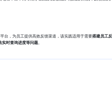
。
馈平台，为员工提供高效反馈渠道，该实践适用于需要
搭建员工
法实时查询进度等问题
。