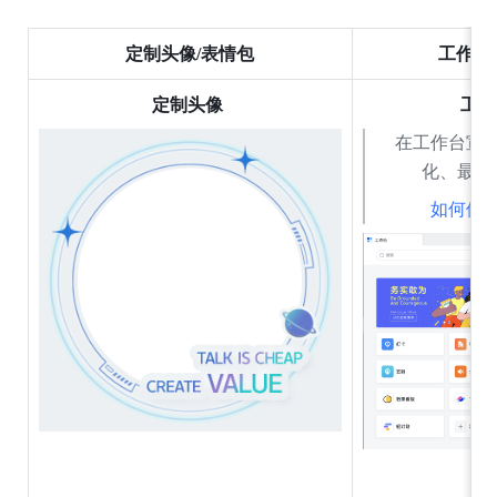
定制头像/表情包
工作台 B
定制头像 
工作台
在工作台宣
化、最新
如何使