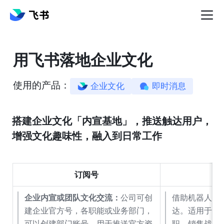
用飞书落地企业文化
使用的产品：
企业文化
即时消息
搭建企业文化「内宣基地」，推送触达用户，
增强
文化趣味性
，融入到日常工作
订阅号
B
企业内宣或团队文化交流：
公司可创
借助机器人推
建企业官方号，各职能或业务部门，
达。适用于：
可以创建部门账号，用于推送官方资
职、销售战报