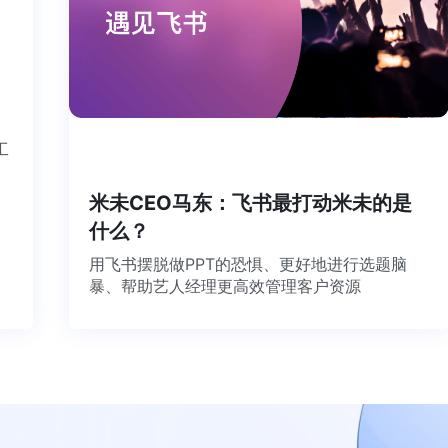
个工
米未CEO马东：飞书最打动米未的是
什么？
用飞书摆脱做PPT的恐惧、更好地进行选题脑
暴、帮助艺人经理更高效管理客户资源