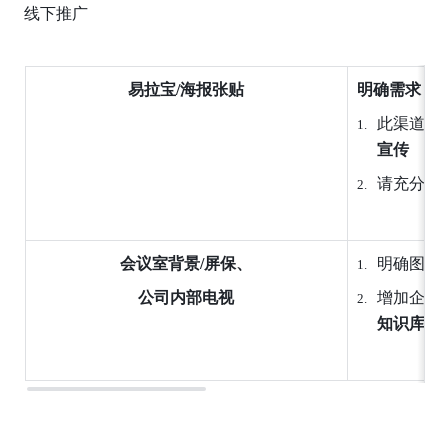
线下推广
易拉宝/海报张贴
明确需求
此渠道适
宣传
请充分考
会议室背景/屏保、
明确图片
公司内部电视
增加企业
知识库等