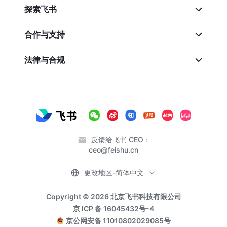
探索飞书
合作与支持
法律与合规
反馈给飞书 CEO：
ceo@feishu.cn
更改地区-简体中文
Copyright © 2026 北京飞书科技有限公司
京 ICP 备 16045432号-4
京公网安备 11010802029085号