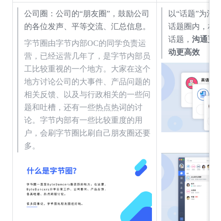
公司圈：公司的“朋友圈”，鼓励公司
以“话题”为沟
的各位发声、平等交流、汇总信息。
话题圈内，相
话题，
沟通更
字节圈由字节内部OC的同学负责运
动更高效
营，已经运营几年了，是字节内部员
工比较重视的一个地方。大家在这个
地方讨论公司的大事件、产品问题的
相关反馈、以及与行政相关的一些问
题和吐槽，还有一些热点热词的讨
论。字节内部有一些比较重度的用
户，会刷字节圈比刷自己朋友圈还要
多。