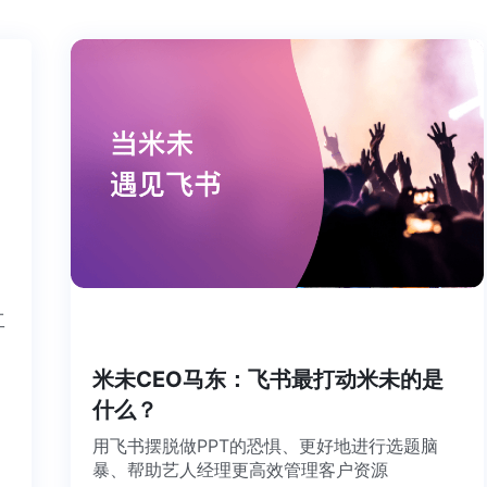
个工
米未CEO马东：飞书最打动米未的是
什么？
用飞书摆脱做PPT的恐惧、更好地进行选题脑
暴、帮助艺人经理更高效管理客户资源