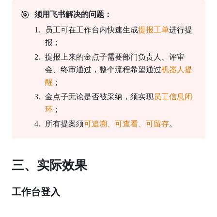
🎯
须用飞书解决的问题：
员工可在工作台内快速生成
提报工单
进行提
报；
提报上来的金点子需要部门负责人、评审
会、终审通过，整个流程希望通过
机器人提
醒
；
金点子无论是否被采纳，须实现
员工信息闭
环
；
所有提案须
可追溯、可查看、可留存
。
三、实际效果
工作台登入