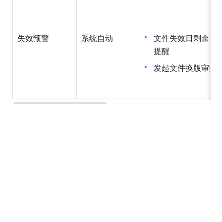
失效预警
系统自动
文件失效日剩余1
提醒
发起文件换版审批