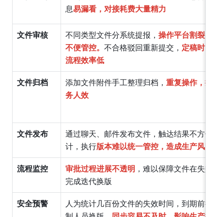
息
易漏看，对接耗费大量精力
文件审核
不同类型文件分系统提报，
操作平台割裂，
不便管控。
不合格驳回重新提交，
定稿时间
流程效率低
文件归档
添加文件附件手工整理归档，
重复操作，拉
务人效
文件发布
通过聊天、邮件发布文件，触达结果不方便
计，执行
版本难以统一管控，造成生产风险
流程监控
审批过程进展不透明
，难以保障文件在失效
完成迭代换版
安全预警
人为统计几百份文件的失效时间，到期前提
制人员换版，
同步容易不及时，影响生产执