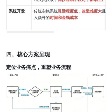
系统开发
传统实施系统
灵活程度低，改造难度大
且需
入额外的
时间和金钱成本
四、核心方案呈现
定位业务痛点，重塑业务流程