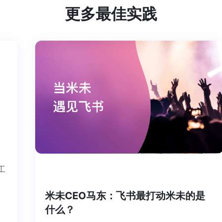
更多最佳实践
个工
米未CEO马东：飞书最打动米未的是
什么？