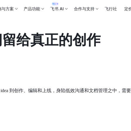
例与方案
产品功能
飞书 AI
合作与支持
飞行社
定
间留给真正的创作
idea 到创作、编辑和上线，身陷低效沟通和文档管理之中，需