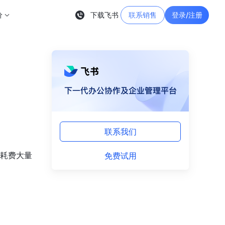
价
下载飞书
联系销售
登录/注册
联系我们
免费试用
要耗费大量