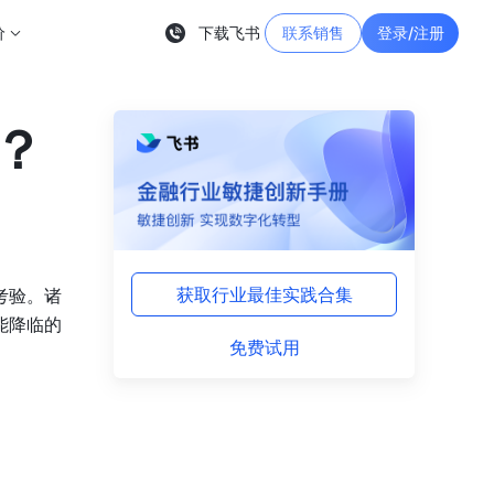
价
下载飞书
联系销售
登录/注册
？
获取行业最佳实践合集
考验。诸
能降临的
免费试用