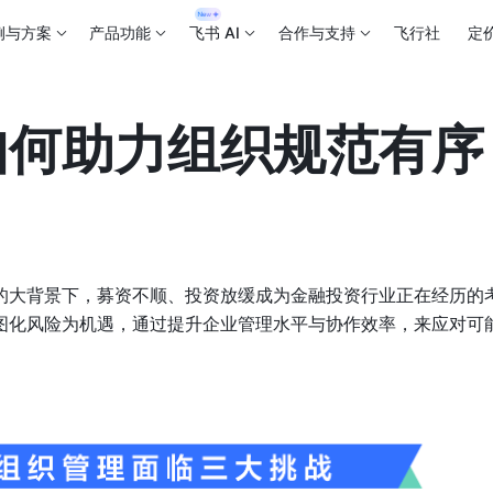
例与方案
产品功能
飞书 AI
合作与支持
飞行社
定
如何助力组织规范有序
的大背景下，募资不顺、投资放缓成为金融投资行业正在经历的
图化风险为机遇，通过提升企业管理水平与协作效率，来应对可