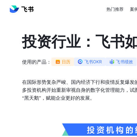
热门推荐
案
投资行业：飞书
使用的产品：
日历
飞书OKR
飞书绩效
在国际形势复杂严峻、国内经济下行和疫情反复爆发
多投资机构开始重新审视自身的数字化管理能力，试
“黑天鹅”，赋能企业更好的发展。