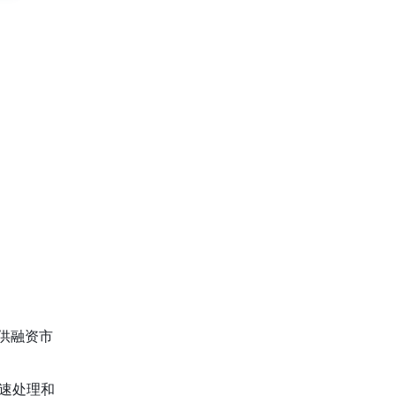
供融资市
速处理和