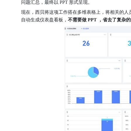
问题汇总，最终以 PPT 形式呈现。
现在，西贝将这项工作搭在多维表格上，将相关的人
自动生成仪表盘看板，
不需要做 PPT ，省去了复