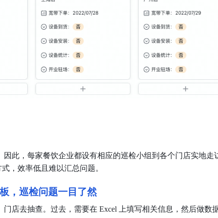
。
因此，每家餐饮企业都设有相应的巡检小组到各个门店实地走
的方式，效率低且难以汇总问题。
板，巡检问题一目了然
店去抽查。过去，需要在 Excel 上填写相关信息，然后做数