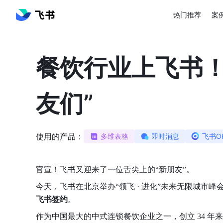
热门推荐
案
餐饮行业上飞书！
友们”
使用的产品：
多维表格
即时消息
飞书O
官宣！飞书又迎来了一位舌尖上的“新朋友”。
今天，飞书在北京举办“领飞 · 进化”未来无限城市峰
飞书签约
。
作为中国最大的中式连锁餐饮企业之一，创立 34 年来，西贝