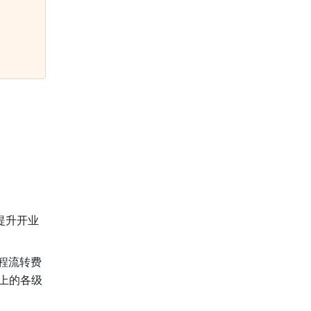
提升开业
程流转费
上的各级