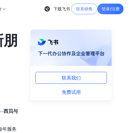
价
下载飞书
联系销售
登录/注册
新朋
联系我们
免费试用
—
西贝与
每年服务 