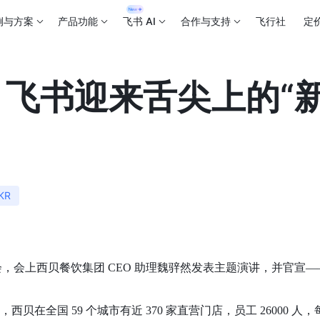
例与方案
产品功能
飞书 AI
合作与支持
飞行社
定
飞书迎来舌尖上的“
KR
会，会上西贝餐饮集团 CEO 助理魏骍然发表主题演讲，并官宣—
在全国 59 个城市有近 370 家直营门店，员工 26000 人，