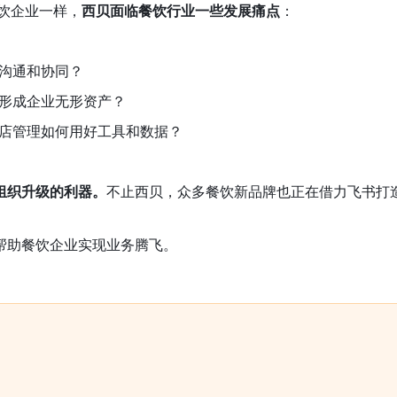
餐饮企业一样，
西贝面临餐饮行业一些发展痛点
：
沟通和协同？
形成企业无形资产？
店管理如何用好工具和数据？
组织升级的利器。
不止西贝，众多餐饮新品牌也正在借力飞书打
帮助餐饮企业实现业务腾飞。