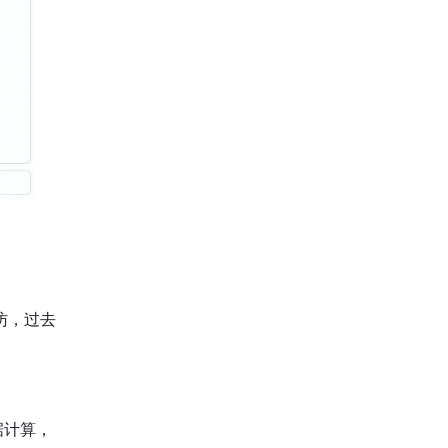
访，过去
据计算，