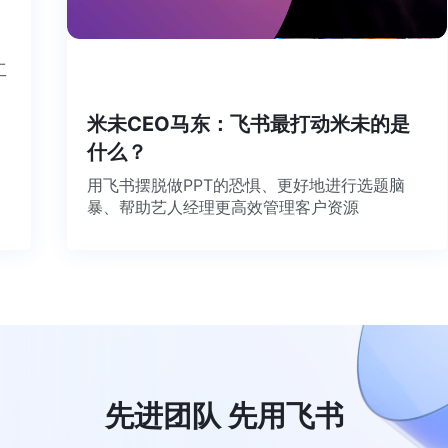
个工
米未CEO马东：飞书最打动米未的是
什么？
用飞书摆脱做PPT的恐惧、更好地进行选题脑
暴、帮助艺人经理更高效管理客户资源
先进团队 先用飞书