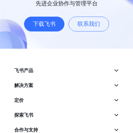
先进企业协作与管理平台
下载飞书
联系我们
飞书产品
解决方案
定价
探索飞书
合作与支持