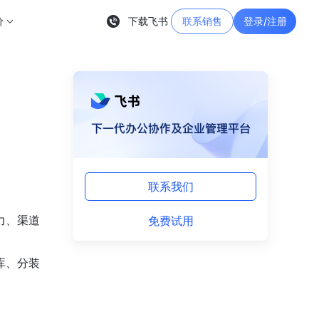
价
下载飞书
联系销售
登录/注册
联系我们
免费试用
力、渠道
库、分装