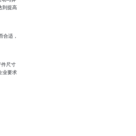
达到提高
否合适，
产件尺寸
企业要求