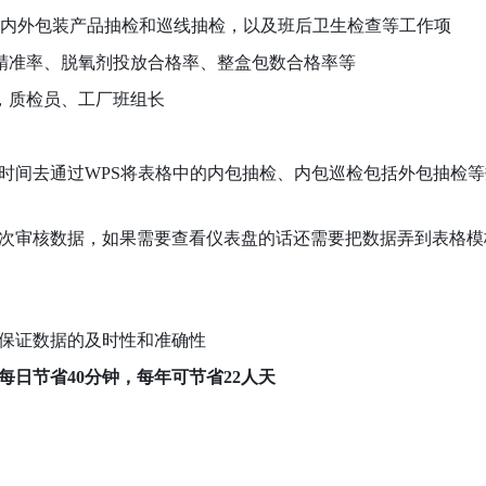
：内外包装产品抽检和巡线抽检，以及班后卫生检查等工作项
精准率、脱氧剂投放合格率、整盒包数合格率等
，质检员、工厂班组长
的时间去通过WPS将表格中的内包抽检、内包巡检包括外包抽检
次审核数据，如果需要查看仪表盘的话还需要把数据弄到表格模
保证数据的及时性和准确性
每日节省40分钟，每年可节省22人天