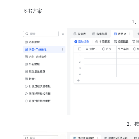
飞书方案
1
2、