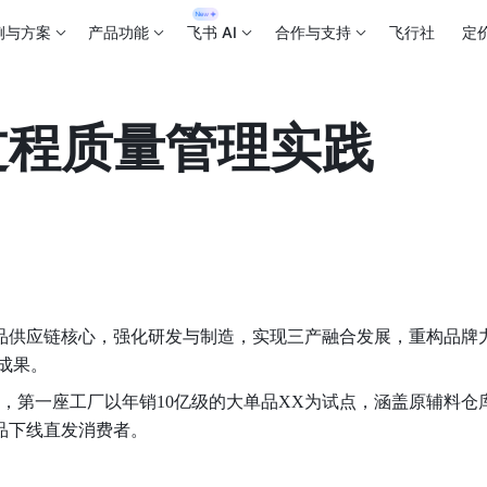
例与方案
产品功能
飞书 AI
合作与支持
飞行社
定
过程质量管理实践
产品供应链核心，强化研发与制造，实现三产融合发展，重构品牌
成果。
，第一座工厂以年销10亿级的大单品XX为试点，涵盖原辅料仓
品下线直发消费者。