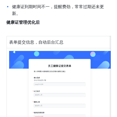
健康证到期时间不一，提醒费劲，常常过期还未更
新。
健康证管理优化后
表单提交信息，自动后台汇总