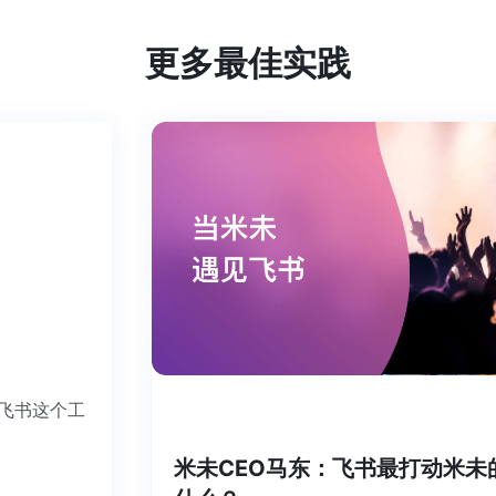
更多最佳实践
。把飞书这个工
升级
米未CEO马东：飞书最打动