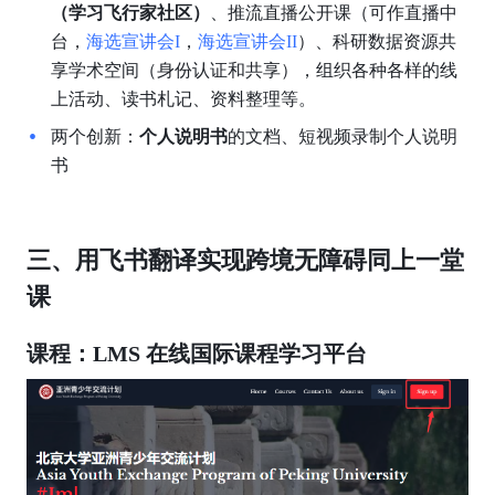
（学习飞行家社区）
、推流直播公开课（可作直播中
台，
海选宣讲会I
，
海选宣讲会II
）、科研数据资源共
享学术空间（身份认证和共享），组织各种各样的线
上活动、读书札记、资料整理等。
两个创新：
个人说明书
的文档、短视频录制个人说明
书
三、用飞书翻译实现跨境无障碍同上一堂
课
课程：LMS 在线国际课程学习平台