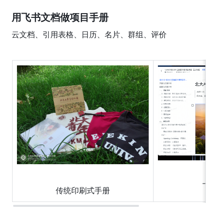
用飞书文档做项目手册
云文档、引用表格、日历、名片、群组、评价
飞
传统印刷式手册