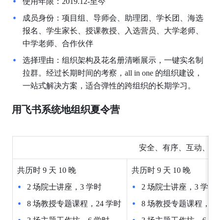
使用年限：2019.12-至今
成员身份：项目组、导师会、助理团、学长团、海选
报名、学生家长、授课教授、入选营员、大学老师、
中学老师、合作伙伴
选择理由：组织架构及花名册清晰展示，一键实名制
拉群。经过长期时间的考察，all in one 的组织建设，
一站式解决方案，适合弹性的跨组织的长期学习。
用飞书系统地组织夏令营
安全、有序、互动、有
共历时
9
天
10
晚
共历时
9
天
10
晚
2
场院士讲座，3
学时
2
场院士讲座，3
学时
8
场教授专题课程，24
学时
8
场教授专题课程，24