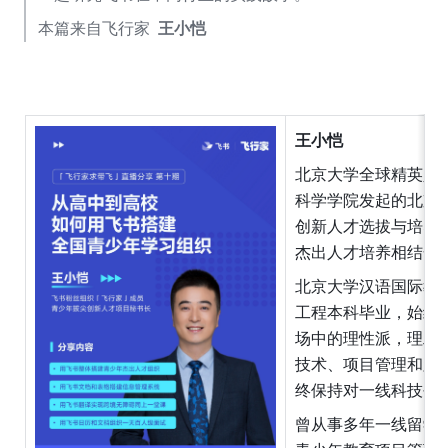
本篇来自飞行家 
 王小恺
王小恺
北京大学全球精英人
科学学院发起的北京
创新人才选拔与培养
杰出人才培养相结合
北京大学汉语国际教
工程本科毕业，始终
场中的理性派，理工
技术、项目管理和跨
终保持对一线科技创
曾从事多年一线留学