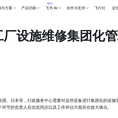
例与方案
产品功能
飞书 AI
合作与支持
飞行社
定
工厂设施维修集团化
法国、日本等，行政服务中心需要对这些设备进行集团化的设施
个环节的负责人在信息同步以及工作评估方面存在较大痛点。