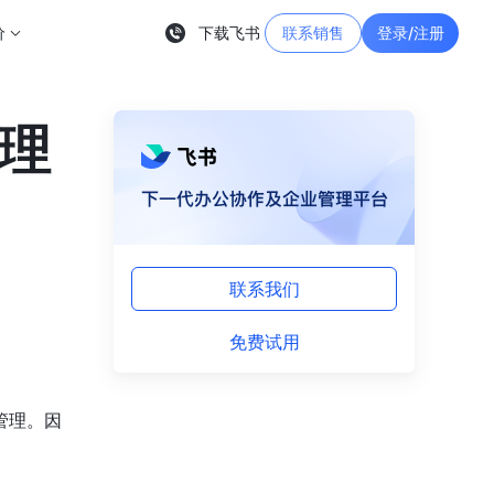
价
下载飞书
联系销售
登录/注册
管理
联系我们
免费试用
管理。因