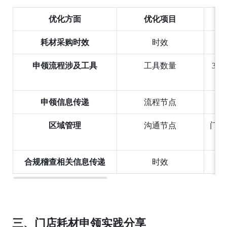
优化方面
优化项目
耗材采购时效
时效
申领流程涉及工具
工具数量
3 
申领信息传递
流程节点
一
区域管理
沟通节点
门店
合规稽查相关信息传递
时效
三、门店耗材申领实践分享