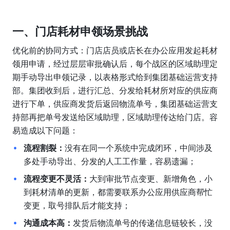
一、门店耗材申领场景挑战
优化前的协同方式：门店店员或店长在办公应用发起耗材
领用申请，经过层层审批确认后，每个战区的区域助理定
期手动导出申领记录，以表格形式给到集团基础运营支持
部。集团收到后，进行汇总、分发给耗材所对应的供应商
进行下单，供应商发货后返回物流单号，集团基础运营支
持部再把单号发送给区域助理，区域助理传达给门店。容
易造成以下问题：
流程割裂：
没有在同一个系统中完成闭环，中间涉及
多处手动导出、分发的人工工作量，容易遗漏；
流程变更不灵活：
大到审批节点变更、新增角色，小
到耗材清单的更新，都需要联系办公应用供应商帮忙
变更，取号排队后才能支持；
沟通成本高：
发货后物流单号的传递信息链较长，没