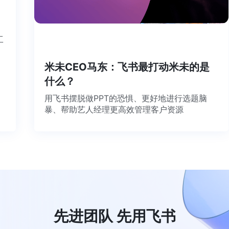
个工
米未CEO马东：飞书最打动米未的是
什么？
用飞书摆脱做PPT的恐惧、更好地进行选题脑
暴、帮助艺人经理更高效管理客户资源
先进团队 先用飞书