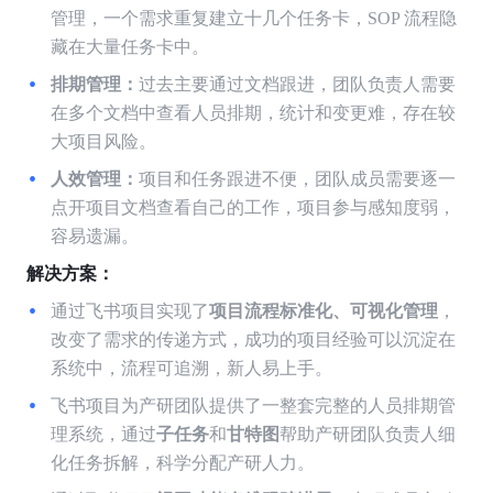
管理，一个需求重复建立十几个任务卡，SOP 流程隐
藏在大量任务卡中。
排期管理：
过去主要通过文档跟进，团队负责人需要
在多个文档中查看人员排期，统计和变更难，存在较
大项目风险。
人效管理：
项目和任务跟进不便，团队成员需要逐一
点开项目文档查看自己的工作，项目参与感知度弱，
容易遗漏。
解决方案：
通过飞书项目实现了
项目流程标准化、可视化管理
，
改变了需求的传递方式，成功的项目经验可以沉淀在
系统中，流程可追溯，新人易上手。
飞书项目为产研团队提供了一整套完整的人员排期管
理系统，通过
子任务
和
甘特图
帮助产研团队负责人细
化任务拆解，科学分配产研人力。