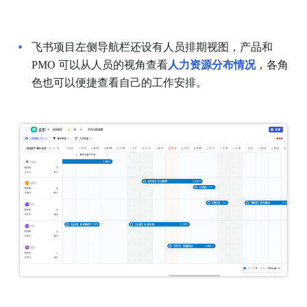
飞书项目左侧导航栏还设有人员排期视图，产品和 
PMO 可以从人员的视角查看
人力资源分布情况
，各角
色也可以便捷查看自己的工作安排。