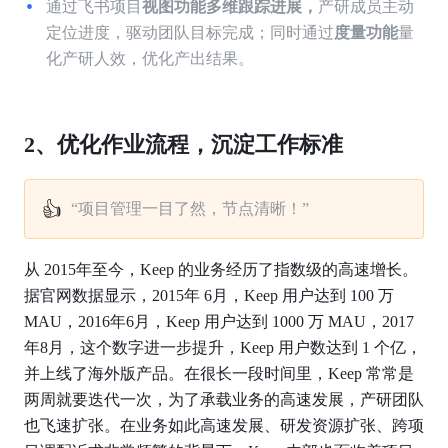
通过飞书项目
视图功能多维跟踪进展，
产研成员主动
定位进度，驱动团队目标完成；同时通过
度量功能
量
化产研人效，优化产出结果。
2、优化作业流程，沉淀工作标准
👍
“项目管理一目了然，节点清晰！”
从 2015年至今，Keep 的业务经历了指数级的高速增长。
据官网数据显示，2015年 6月，Keep 用户达到 100 万 
MAU，2016年6月，Keep 用户达到 1000 万 MAU，2017
年8月，这个数字进一步提升，Keep 用户数达到 1 个亿，
并上线了海外版产品。在很长一段时间里，Keep 常常是
两周就要迭代一次，为了承载业务的高速发展，产研团队
也飞速扩张。在业务如此高速发展、研发资源扩张、跨项