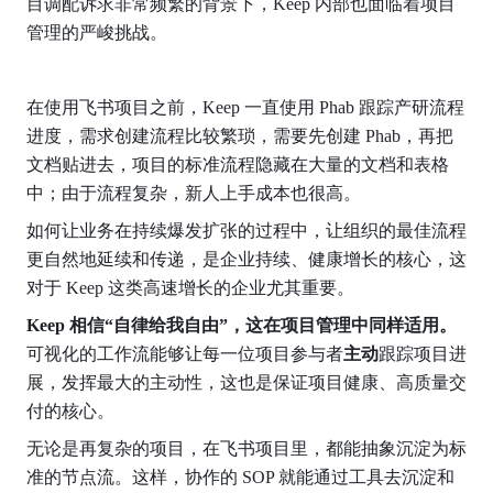
目调配诉求非常频繁的背景下，Keep 内部也面临着项目
管理的严峻挑战。
在使用飞书项目之前，Keep 一直使用 Phab 跟踪产研流程
进度，需求创建流程比较繁琐，需要先创建 Phab，再把
文档贴进去，项目的标准流程隐藏在大量的文档和表格
中；由于流程复杂，新人上手成本也很高。
如何让业务在持续爆发扩张的过程中，让组织的最佳流程
更自然地延续和传递，是企业持续、健康增长的核心，这
对于 Keep 这类高速增长的企业尤其重要。
Keep 相信“自律给我自由”，这在项目管理中同样适用。
可视化的工作流能够让每一位项目参与者
主动
跟踪项目进
展，发挥最大的主动性，这也是保证项目健康、高质量交
付的核心。
无论是再复杂的项目，在飞书项目里，都能抽象沉淀为标
准的节点流。这样，协作的 SOP 就能通过工具去沉淀和