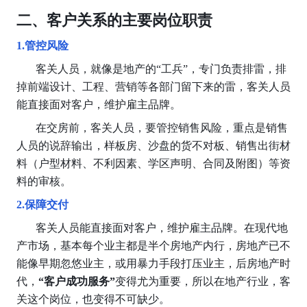
二、客户关系的主要岗位职责
1.管控风险
       客关人员，就像是地产的“工兵”，专门负责排雷，排
掉前端设计、工程、营销等各部门留下来的雷，客关人员
能直接面对客户，维护雇主品牌。
       在交房前，客关人员，要管控销售风险，重点是销售
人员的说辞输出，样板房、沙盘的货不对板、销售出街材
料（户型材料、不利因素、学区声明、合同及附图）等资
料的审核。
2.保障交付
       客关人员能直接面对客户，维护雇主品牌。在现代地
产市场，基本每个业主都是半个房地产内行，房地产已不
能像早期忽悠业主，或用暴力手段打压业主，后房地产时
代，
“客户成功服务”
变得尤为重要，所以在地产行业，客
关这个岗位，也变得不可缺少。