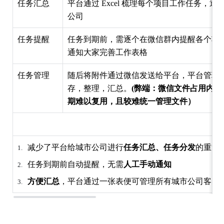
任务汇总
平台通过
Excel
梳理每个项目工作任务，逐
公司
任务提醒
任务到期前，需逐个在微信群内提醒各个项
通知大家完善工作表格
任务管理
随后将附件通过微信发送给平台，平台管理
存，整理，汇总。
(弊端：微信文件占用内存
期难以复用，且较难统一管理文件）
减少了平台给城市公司进行
任务汇总、任务分发
的重复
任务到期前自动提醒，无需
人工手动通知
方便汇总
，平台通过一张表便可管理所有城市公司客关