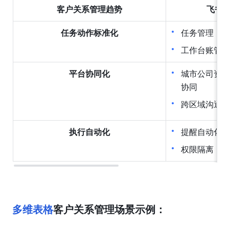
客户关系管理趋势
飞书
任务动作标准化
任务管理
工作台账管
平台协同化
城市公司资
协同
跨区域沟通
执行自动化
提醒自动化
权限隔离，
多维表格
客户关系管理场景示例：