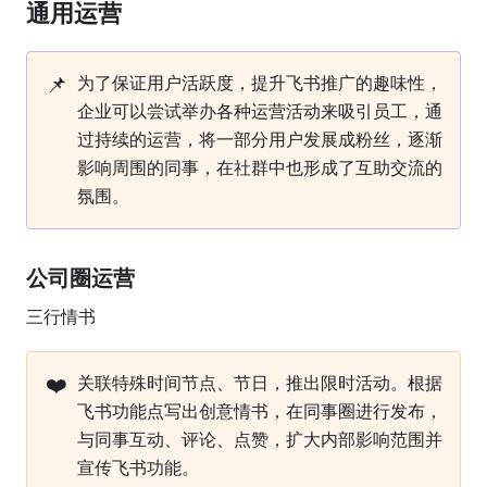
通用运营
📌
为了保证用户活跃度，提升飞书推广的趣味性，
企业可以尝试举办各种运营活动来吸引员工，通
过持续的运营，将一部分用户发展成粉丝，逐渐
影响周围的同事，在社群中也形成了互助交流的
氛围。
公司圈运营
三行情书
❤️
关联特殊时间节点、节日，推出限时活动。根据
飞书功能点写出创意情书，在同事圈进行发布，
与同事互动、评论、点赞，扩大内部影响范围并
宣传飞书功能。