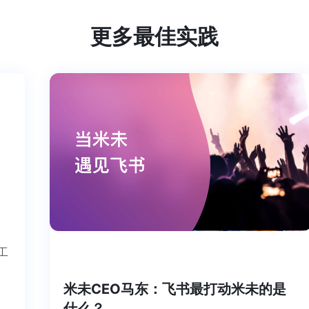
更多最佳实践
个工
米未CEO马东：飞书最打动米未的是
什么？