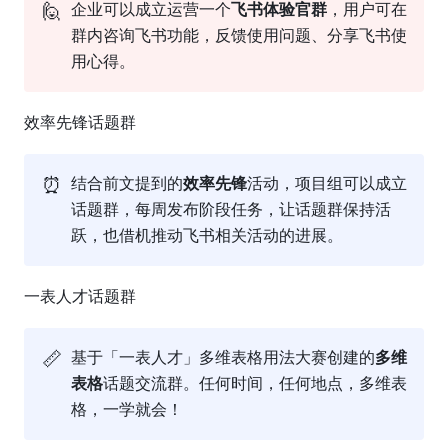
🙋
企业可以成立运营一个
飞书体验官群
，用户可在
群内咨询飞书功能，反馈使用问题、分享飞书使
用心得。
效率先锋话题群
⏰
结合前文提到的
效率先锋
活动，项目组可以成立
话题群，每周发布阶段任务，让话题群保持活
跃，也借机推动飞书相关活动的进展。
一表人才话题群
📏
基于「一表人才」多维表格用法大赛创建的
多维
表格
话题交流群。任何时间，任何地点，多维表
格，一学就会！