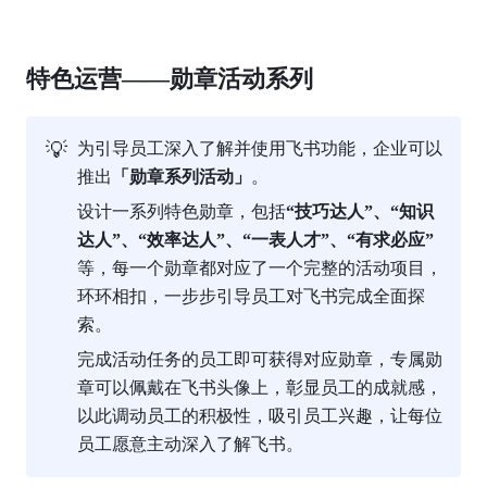
特色运营——勋章活动系列
💡
为引导员工深入了解并使用飞书功能，企业可以
推出
「勋章系列活动」
。
设计一系列特色勋章，包括
“技巧达人”、“知识
达人”、“效率达人”、“一表人才”、“有求必应”
等，每一个勋章都对应了一个完整的活动项目，
环环相扣，一步步引导员工对飞书完成全面探
索。
完成活动任务的员工即可获得对应勋章，专属勋
章可以佩戴在飞书头像上，彰显员工的成就感，
以此调动员工的积极性，吸引员工兴趣，让每位
员工愿意主动深入了解飞书。