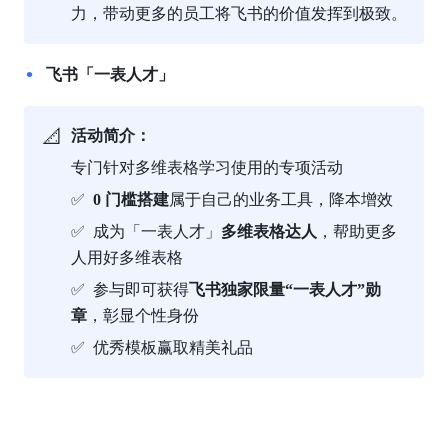
力，带动更多的员工将飞书的价值发挥到极致。
飞书「一表人才」
📐
活动简介：
专门针对多维表格学习使用的专项活动
✅  
0 门槛搭建
属于自己的业务工具，降本增效
✅  成为「一表人才」
多维表格达人
，帮助更多
人用好多维表格
✅  参与即可获得
飞书独家限量“一表人才”勋
章
，彰显个性身份
✅  优秀模板赢取精美礼品