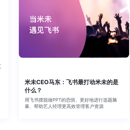
个工
米未CEO马东：飞书最打动米未的是
什么？
用飞书摆脱做PPT的恐惧、更好地进行选题脑
暴、帮助艺人经理更高效管理客户资源