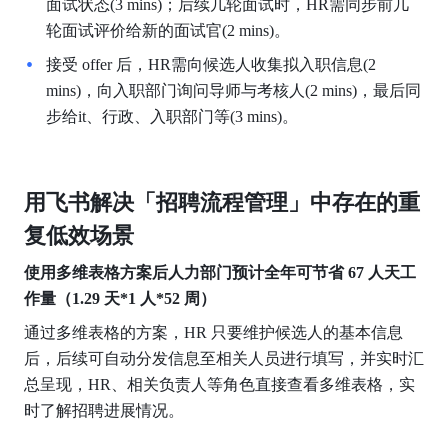
面试状态(3 mins)；后续几轮面试时，HR需同步前几
轮面试评价给新的面试官(2 mins)。
接受 offer 后，HR需向候选人收集拟入职信息(2 
mins)，向入职部门询问导师与考核人(2 mins)，最后同
步给it、行政、入职部门等(3 mins)。
用飞书
解决「招聘流程管理」中存在的重
复低效场景
使用多维表格方案后人力部门预计全年可节省 67 人天工
作量（1.29
天*1
人*52
周）
通过多维表格的方案，HR 只要维护候选人的基本信息
后，后续可自动分发信息至相关人员进行填写，并实时汇
总呈现，HR、相关负责人等角色直接查看多维表格，实
时了解招聘进展情况。