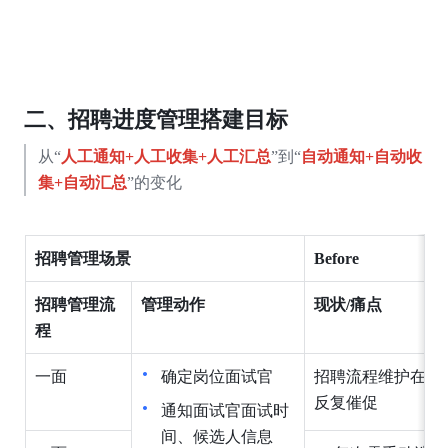
二、招聘进度管理搭建目标
从“
人工通知+人工收集+人工汇总
”到“
自动通知+自动收
集+自动汇总
”的变化
招聘管理场景
Before
招聘管理流
管理动作
现状/痛点
程
一面
确定岗位面试官
招聘流程维护在电
反复催促
通知面试官面试时
间、候选人信息