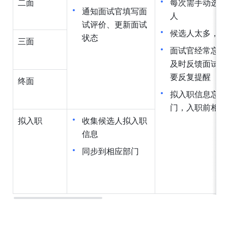
二面
每次需手动选择
通知面试官填写面
人
试评价、更新面试
候选人太多，面
状态
三面
面试官经常忘记
及时反馈面试结
要反复提醒 
终面
拟入职信息忘记
门，入职前相关
拟入职
收集候选人拟入职
信息
同步到相应部门