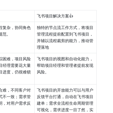
飞书项目解决方案👍
程复杂，协同角色
独特的节点流工作方式，将项目
规范。
管理流程提前配置到飞书项目，
并辅以流程裁剪的能力，推动管
理落地
踪困难，项目风险
飞书项目的视图和自动化能力，
目经理需要花大量
帮助项目经理和管理者提前发现
目进度，仍很难锁
风险。
合难，不同客户对
飞书项目的开放能力可以与用户
式不一致；需求管
反馈平台打通，自动在飞书项目
明，对用户需求反
建单；需求全流程生命周期管理
可视化，需求进度一目了然，实