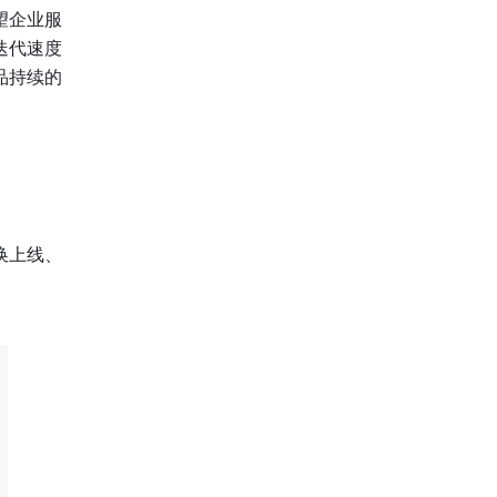
望企业服
迭代速度
品持续的
换上线、