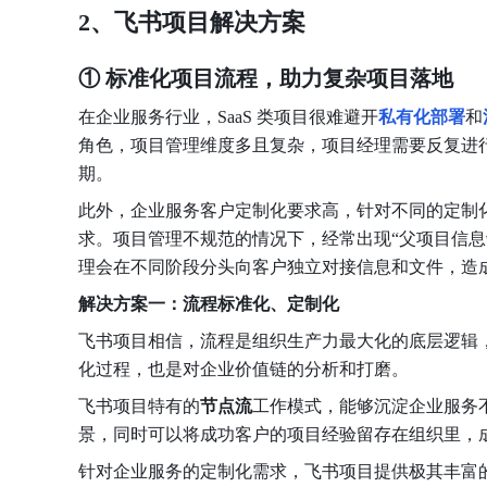
2、飞书项目解决方案
① 标准化项目流程，助力复杂项目落地
在企业服务行业，SaaS 类项目很难避开
私有化部署
和
角色，项目管理维度多且复杂，项目经理需要反复进
期。
此外，企业服务客户定制化要求高，针对不同的定制
求。项目管理不规范的情况下，经常出现“父项目信息
理会在不同阶段分头向客户独立对接信息和文件，造
解决方案一：流程标准化、定制化
飞书项目相信，流程是组织生产力最大化的底层逻辑
化过程，也是对企业价值链的分析和打磨。
飞书项目特有的
节点流
工作模式，能够沉淀企业服务
景，同时可以将成功客户的项目经验留存在组织里，
针对企业服务的定制化需求，飞书项目提供极其丰富