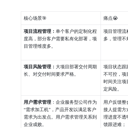
核心场景🎯
痛点😭
项目流程管理：
单个客户的定制化程
项目管理流
度高，部分客户需要私有化部署，项
多，管理不
目管理维度多。
项目风险管理：
大项目部署交付周期
项目状态跟
长、对交付时间要求严格。
不可控，项
时间关注项
定风险。
用户需求管理
：企业服务型公司作为
用户反馈整
“需求加工机”，产品开发以满足客户
接人提需方
需求为出发点。用户需求管理关系到
理进度不透
企业成败。
馈跟进难；