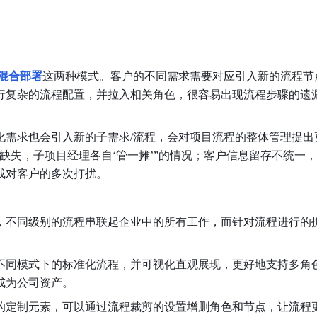
混合部署
这两种模式。客户的不同需求需要对应引入新的流程节
行复杂的流程配置，并拉入相关角色，很容易出现流程步骤的遗
化需求也会引入新的子需求/流程，会对项目流程的整体管理提出
缺失，子项目经理各自‘管一摊’”的情况；客户信息留存不统一
成对客户的多次打扰。
，不同级别的流程串联起企业中的所有工作，而针对流程进行的
不同模式下的标准化流程，并可视化直观展现，更好地支持多角
成为公司资产。
的定制元素，可以通过流程裁剪的设置增删角色和节点，让流程