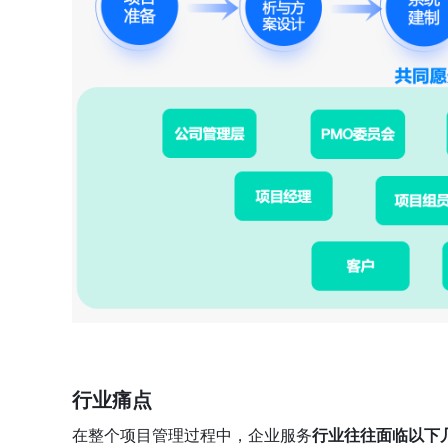
行业痛点
在整个项目管理过程中，企业服务
行业往往面临以下