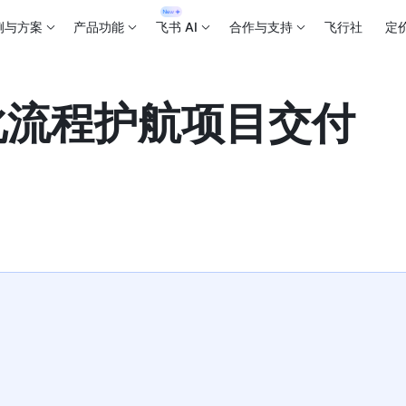
例与方案
产品功能
飞书 AI
合作与支持
飞行社
定
化流程护航项目交付