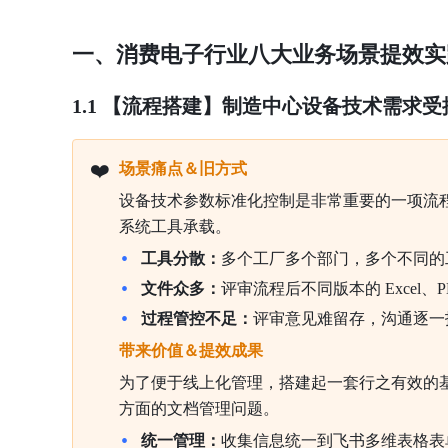
一、消费电子行业八大业务场景提效实
1.1 【流程搭建】制造中心设备技术需求
❤️
场景痛点＆旧方式 
设备技术参数标准化控制是非常重要的一项流
系统工具承载。
工具分散：
多个工厂多个部门，多个不同的
文件众多：
评审流程后不同版本的
Excel
过程管控不足：
评审意见难留存，沟通逐一
带来价值＆提效成果 
为了便于线上化管理，搭建起一套行之有效的
方面的文档管理问题。
统一管理：
收集信息统一到飞书多维表格表