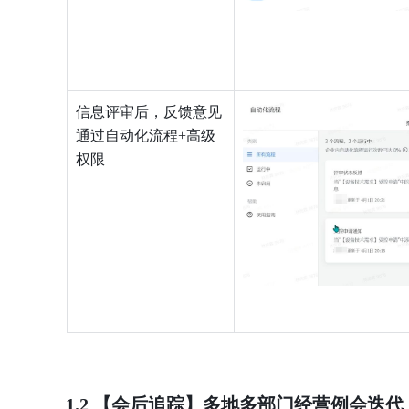
信息评审后，反馈意见
通过自动化流程+高级
权限
1.2 【会后追踪】多地多部门经营例会迭