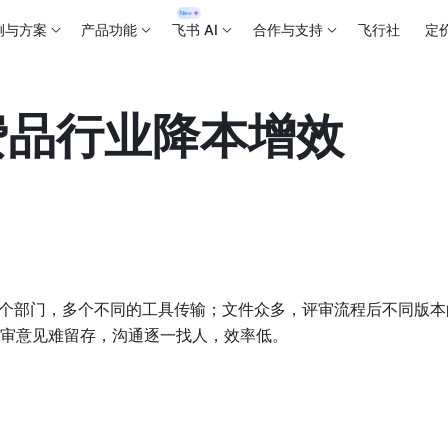
例与方案
产品功能
飞书 AI
合作与支持
飞行社
定
费品行业降本增效
个部门，多个不同的工具传输；文件众多，评审流程后不同版本的
，评审意见难留存，沟通逐一找人，效率低。