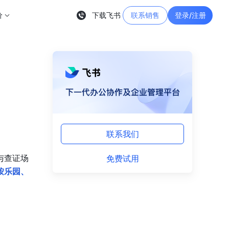
价
下载飞书
联系销售
登录/注册
联系我们
免费试用
与查证场
按乐园、