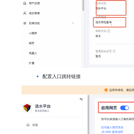
配置入口跳转链接