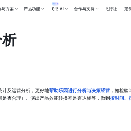
例与方案
产品功能
飞书 AI
合作与支持
飞行社
定
分析
统计及运营分析，更好地
帮助乐园进行分析与决策经营
，如检验
间是否合理）、演出产品效能转换率是否达标等，做到
按时间、