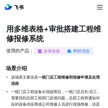
用多维表格+审批搭建工程维
修报修系统
使用的产品：
多维表格
即时消息
场景介绍
该场景主要涉及
一线门店工程维修和报修申请及处理
流程
一线门店工程设备出现故障后，一线门店店长/员工，
需要找到总部工程部门反馈问题，总部工程再通知对
应的设备供应商或公司维修人员进行现场维修，涉及