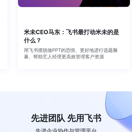
工
米未CEO马东：飞书最打动米未的是
什么？
用飞书摆脱做PPT的恐惧、更好地进行选题脑
暴、帮助艺人经理更高效管理客户资源
先进团队 先用飞书
先进企业协作与管理平台