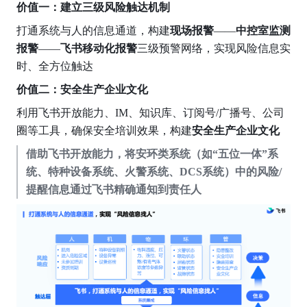
价值一：建立三级风险触达机制
打通系统与人的信息通道，构建
现场报警
——
中控室监测
报警
——
飞书移动化报警
三级预警网络，实现风险信息实
时、全方位触达
价值二：安全生产企业文化
利用飞书开放能力、IM、知识库、订阅号/广播号、公司
圈等工具，确保安全培训效果，构建
安全生产企业文化
借助飞书开放能力，将安环类系统（如“五位一体”系
统、特种设备系统、火警系统、DCS系统）中的风险/
提醒信息通过飞书精确通知到责任人