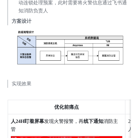
动连锁处理预案，此时需要将火警信息通过飞书通
知消防负责人
方案设计
实现效果
优化前痛点
人24H盯着屏幕
发现火警报警，再
线下通知
消防主
2个
管
人 