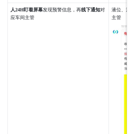
人24H盯着屏幕
发现预警信息，再
线下通知
对
液位、温
应车间主管
主管