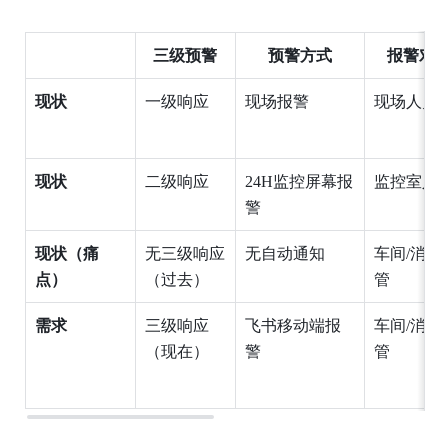
三级预警
预警方式
报警对
现状
一级响应
现场报警
现场人员
现状
二级响应
24H监控屏幕报
监控室人
警
现状（痛
无三级响应
无自动通知
车间/消防
点）
（过去）
管
需求
三级响应
飞书移动端报
车间/消防
（现在）
警
管