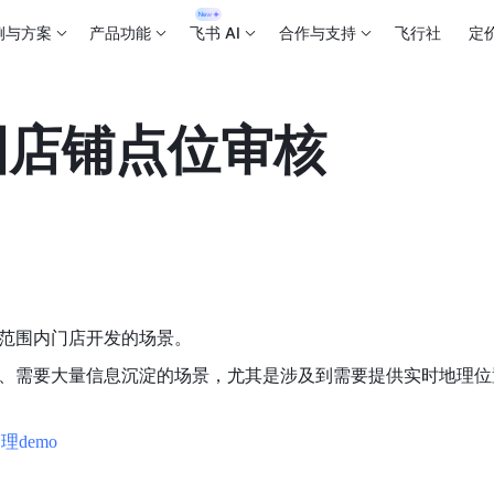
例与方案
产品功能
飞书 AI
合作与支持
飞行社
定
国店铺点位审核
范围内门店开发的场景。
、需要大量信息沉淀的场景，尤其是涉及到需要提供实时地理位
demo