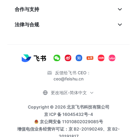
合作与支持
法律与合规
反馈给飞书 CEO：
ceo@feishu.cn
更改地区-简体中文
Copyright © 2026 北京飞书科技有限公司
京 ICP 备 16045432号-4
京公网安备 11010802029085号
增值电信业务经营许可证：京 B2-20190249、京 B2-
20191817