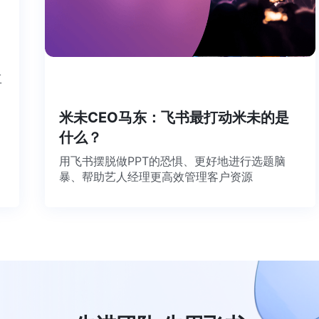
个工
米未CEO马东：飞书最打动米未的是
什么？
用飞书摆脱做PPT的恐惧、更好地进行选题脑
暴、帮助艺人经理更高效管理客户资源