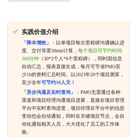
✅
实践价值介绍
「降本增效」
：以单项目每次里程碑沟通确认进
度、交付等需30min计算，
每个项目可节约时间
360分钟
（30*2个人*6个里程碑），同时因信息
自动汇总，报表直接生成，每月可节省PMO至
少1h的资料汇总时间。以2023年20个项目测算，
至少全年
可节约16人天！
「异步沟通及实时查询」
：PMO无需通过各种
渠道和项目经理沟通项目进展，直接在项目管理
平台中实时查询进度，项目经理在平台中的信息
变动也会自动通知，同时在关键项目节点，会自
动化通知相关人员，大大优化了员工的工作体
验。