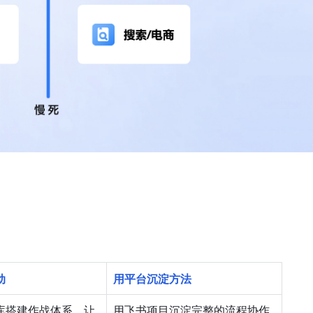
动
用平台沉淀方法
库搭建作战体系，让
用飞书项目沉淀完整的流程协作