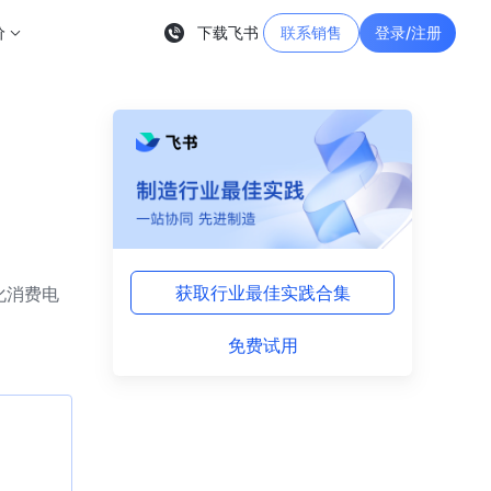
价
下载飞书
联系销售
登录/注册
获取行业最佳实践合集
化消费电
免费试用