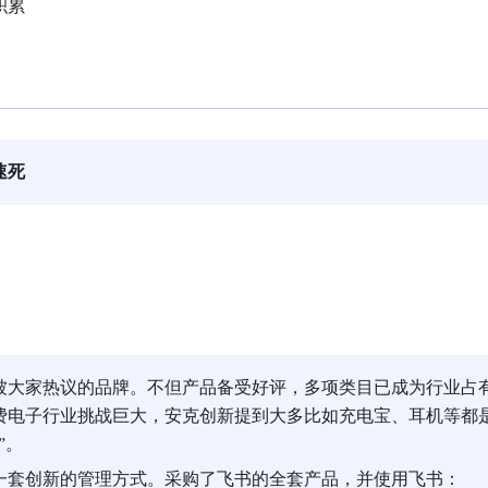
积累
速死
被大家热议的品牌。不但产品备受好评，多项类目已成为行业占
费电子行业挑战巨大，安克创新提到大多比如充电宝、耳机等都
”。
一套创新的管理方式。采购了飞书的全套产品，并使用飞书：