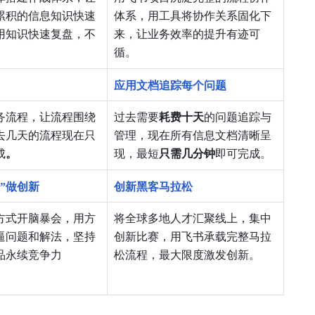
累积的信息知识快速
体系，用工具将协作关系固化下
用知识快速复盘，不
来，让业务效率的提升有迹可
循。
应用文档追踪每个问题
务流程，让流程围绕
过去需要
耗费十天
的问题追踪与
去几天的流程现在只
管理，现在所有信息文档清晰呈
成
。
现，最短
只需几分钟
即可完成。
”做创新
创新黑客马拉松
方式开脑暴会，用方
将全球多地人才汇聚线上，集中
逼问题和解法，坚持
创新比赛，用飞书承载完整马拉
品永续竞争力
松流程，最大限度激发创新。