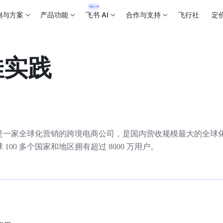
例与方案
产品功能
飞书 AI
合作与支持
飞行社
定
佳实践
是一家全球化营销的跨境电商公司，是国内营收规模最大的全球
0 多个国家和地区拥有超过 8000 万用户。