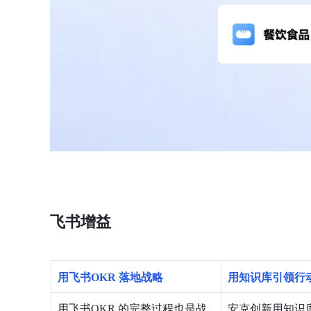
飞书增益
用飞书OKR 落地战略
用知识库引领行
用飞书OKR 的完整过程也是战
安克创新用知识