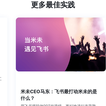
更多最佳实践
个工
米未CEO马东：飞书最打动米未的是
什么？
用飞书摆脱做PPT的恐惧、更好地进行选题脑