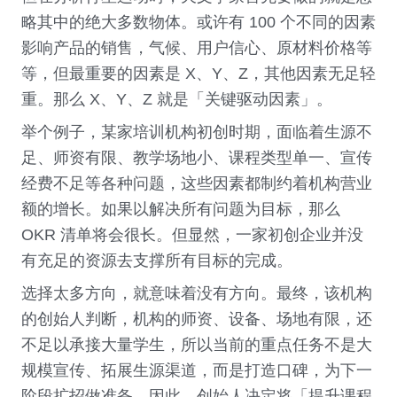
略其中的绝大多数物体。或许有 100 个不同的因素
影响产品的销售，气候、用户信心、原材料价格等
等，但最重要的因素是 X、Y、Z，其他因素无足轻
重。那么 X、Y、Z 就是「关键驱动因素」。
举个例子，某家培训机构初创时期，面临着生源不
足、师资有限、教学场地小、课程类型单一、宣传
经费不足等各种问题，这些因素都制约着机构营业
额的增长。如果以解决所有问题为目标，那么 
OKR 清单将会很长。但显然，一家初创企业并没
有充足的资源去支撑所有目标的完成。
选择太多方向，就意味着没有方向。最终，该机构
的创始人判断，机构的师资、设备、场地有限，还
不足以承接大量学生，所以当前的重点任务不是大
规模宣传、拓展生源渠道，而是打造口碑，为下一
阶段扩招做准备。因此，创始人决定将「提升课程