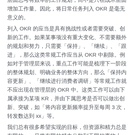
增加工作量。因此，将日常任务列入 OKR 是毫无
意义的。
列入 OKR 的应当是具有挑战性或者需要突破、创
新的工作。如果某事项没有重大变化、不需要额外
的规划和努力，只需要「保持」、「继续」、「跟
进」，那么这类常规工作应当从 OKR 中剔除。例
如对于管理层来说，重点工作可能是梳理下一阶段
的整体规划、明确业务的整体方向，那么「保持内
容更新」、「继续进行消费者调研」等常规工作就
不应出现在管理层的 OKR 中。这类工作可以由下
属承接为某项 KR，并由下属思考是否可以做出创
新、突破，如「将内容更新频率提升至每周 3 次，
转发数达到 xx」等。
我们总有很多希望实现的目标，但资源和精力总是