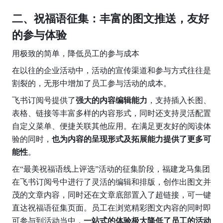
二、祝福语征集：丰富的图文推送，友好
的参与体验
用极致的简单，降低员工的参与成本 
在以往的企业活动中，活动的宣传渠道和参与方式往往是
割裂的，无形中增加了员工参与活动的成本。
飞书订阅号提供了
强大的内容编辑能力
，支持插入长图、
表格、链接等丰富多样的内容形式，同时还支持灵活配置
自定义菜单、便捷关联其他应用。在满足更友好的阅读体
验的同时，
也为内容的呈现形式及拓展能力提供了更多可
能性
。
在“最美祝福语线上评选”活动的征集阶段，福建龙马集团
在飞书订阅号中进行了灵活的编辑和排版，创作出图文并
茂的文章内容，同时还在文章底部置入了超链接，可一键
直达祝福语征集页面。员工在浏览精彩图文内容的同时即
可参与到活动当中，
一站式的体验极大降低了员工的活动