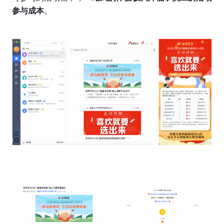
参与成本
。