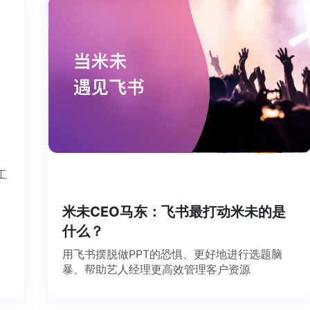
个工
米未CEO马东：飞书最打动米未的是
什么？
用飞书摆脱做PPT的恐惧、更好地进行选题脑
暴、帮助艺人经理更高效管理客户资源