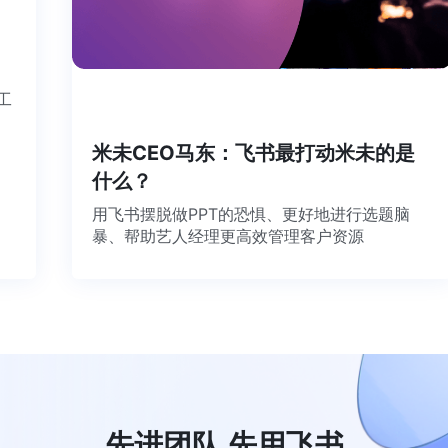
个工
米未CEO马东：飞书最打动米未的是
什么？
用飞书摆脱做PPT的恐惧、更好地进行选题脑
暴、帮助艺人经理更高效管理客户资源
先进团队 先用飞书