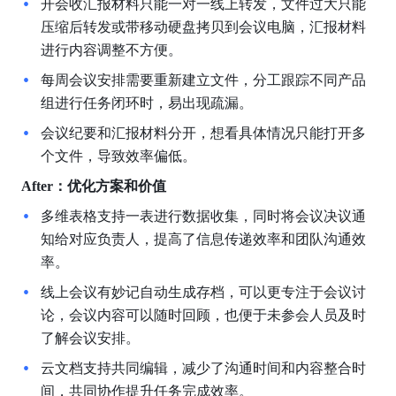
开会收汇报材料只能一对一线上转发，文件过大只能
压缩后转发或带移动硬盘拷贝到会议电脑，汇报材料
进行内容调整不方便。
每周会议安排需要重新建立文件，分工跟踪不同产品
组进行任务闭环时，易出现疏漏。
会议纪要和汇报材料分开，想看具体情况只能打开多
个文件，导致效率偏低。
After：优化方案和价值
多维表格支持一表进行数据收集，同时将会议决议通
知给对应负责人，提高了信息传递效率和团队沟通效
率。
线上会议有妙记自动生成存档，可以更专注于会议讨
论，会议内容可以随时回顾，也便于未参会人员及时
了解会议安排。
云文档支持共同编辑，减少了沟通时间和内容整合时
间，共同协作提升任务完成效率。