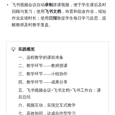
飞书视频会议自动
录制
讲课视频，便于学生课后及时
回顾与复习；使用
飞书文档
，布置和批改作业，缩短
作业反馈时长；使用
日报
敦促学生每日学习反思，提
醒教师及时教学复盘。
💡
实践概览
一、远程教学的课前准备
二、教学环节——教师授课
三、教学环节——小组协作
四、教学环节——成果分享
五、飞书视频会议+飞书文档+飞书工作台：课
后总结
六、视频互动，实现交互式教学
七、高效协同，达成合作型学习