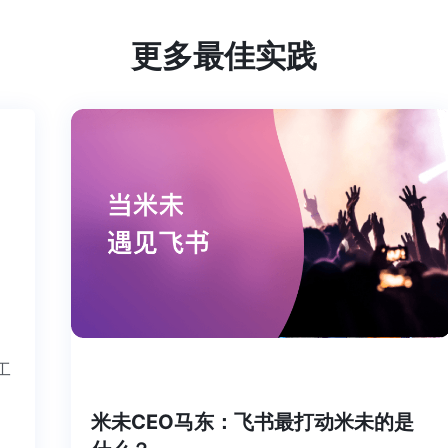
更多最佳实践
个工
米未CEO马东：飞书最打动米未的是