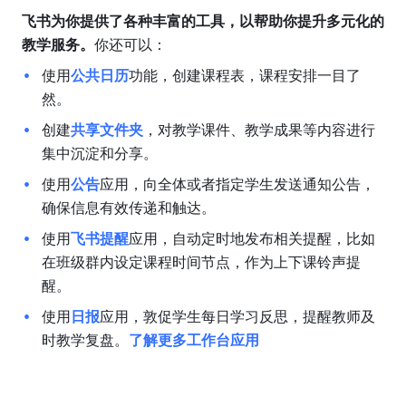
飞书为你提供了各种丰富的工具，以帮助你提升多元化的
教学服务。
你还可以：
使用
公共日历
功能，创建课程表，课程安排一目了
然。
创建
共享文件夹
，对教学课件、教学成果等内容进行
集中沉淀和分享。
使用
公告
应用，向全体或者指定学生发送通知公告，
确保信息有效传递和触达。
使用
飞书提醒
应用，自动定时地发布相关提醒，比如
在班级群内设定课程时间节点，作为上下课铃声提
醒。
使用
日报
应用，敦促学生每日学习反思，提醒教师及
时教学复盘。
了解更多工作台应用