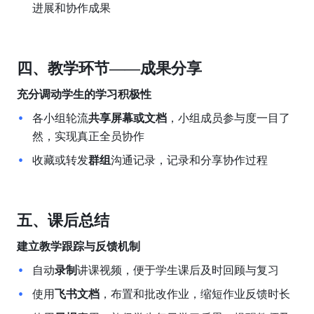
进展和协作成果 
四、教学环节——成果分享
充分调动学生的学习积极性
各小组轮流
共享屏幕或文档
，小组成员参与度一目了
然，实现真正全员协作
收藏或转发
群组
沟通记录，记录和分享协作过程
五、课后总结
建立教学跟踪与反馈机制
自动
录制
讲课视频，便于学生课后及时回顾与复习
使用
飞书文档
，布置和批改作业，缩短作业反馈时长