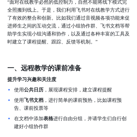
“面对在线教学必然的低控制力，自然不能将线下模式完
全照搬到线上。于是，我们利用飞书对在线教学方式进行
了有效的整合和创新。比如我们通过音视频各项功能来促
进师生之间的互动交流，通过小组协作群、飞书文档等帮
助学生实现小组沟通和协作，以及通过各种丰富的工具及
时建立了课程提醒、跟踪、反馈等机制。”
一、远程教学的课前准备
提升学习兴趣和关注度
使用
公共日历
，展现课程安排，建立课程提醒
使用
飞书文档
，进行简单的课前预热，比如课程预
告、课前投票等
在文档中添加
表格
进行自由分组，并请学生们自行创
建好小组协作群