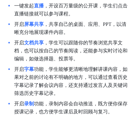
一键发起
直播
，开设百万量级的公开课，学生们点击
直播链接就可以参与课程。
开启
屏幕共享
，共享自己的桌面、应用、PPT，以清
晰充分地展现课件内容。
开启
文档共享
，学生可以跟随你的节奏浏览共享文
档，也可以按自己的节奏阅读，还能参与实时讨论和
编辑，如做选择题、投票等。
开启
字幕
功能，学生能够更清晰地理解讲课内容，如
果对之前的讨论有不明确的地方，可以通过查看历史
字幕记录了解会议内容，还支持通过发言人及关键词
筛选历史字幕记录。
开启
录制
功能，录制内容会自动推送，既方便你保存
授课记录，也方便学生课后及时回顾与复习。