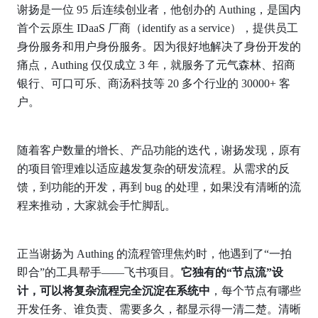
谢扬是一位 95 后连续创业者，他创办的 Authing，是国内
首个云原生 IDaaS 厂商（identify as a service），提供员工
身份服务和用户身份服务。因为很好地解决了身份开发的
痛点，Authing 仅仅成立 3 年，就服务了元气森林、招商
银行、可口可乐、商汤科技等 20 多个行业的 30000+ 客
户。
随着客户数量的增长、产品功能的迭代，谢扬发现，原有
的项目管理难以适应越发复杂的研发流程。从需求的反
馈，到功能的开发，再到 bug 的处理，如果没有清晰的流
程来推动，大家就会手忙脚乱。
正当谢扬为 Authing 的流程管理焦灼时，他遇到了“一拍
即合”的工具帮手——飞书项目。
它独有的“节点流”设
计，可以将复杂流程完全沉淀在系统中
，每个节点有哪些
开发任务、谁负责、需要多久，都显示得一清二楚。清晰