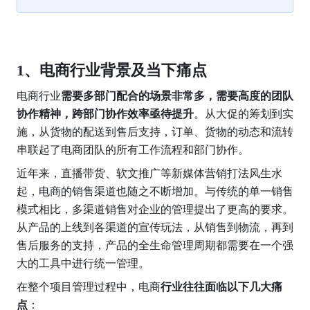
1、电商行业背景及当下痛点
电商行业
需要多部门配合的场景非常多，需要高度的团队
协作精神，跨部门协作效率亟待提升
。从大促的筹划到实
施，从货物的配送到售后支持，订单、货物的动态和流转
串联起了电商团队的所有工作流程和部门协作。
近年来，直播带货、软文推广等新媒体营销打法风生水
起，电商的销售渠道也随之不断增加。与传统的单一销售
模式相比，多渠道销售对企业的管理提出了更高的要求。
从产品的上线到各渠道的宣传玩法，从销售到物流，再到
售后服务的支持，产品的全生命管理周期都需要在一个强
大的工具中进行统一管理。
在整个项目管理过程中，电商
行业往往面临以下几大痛
点
：