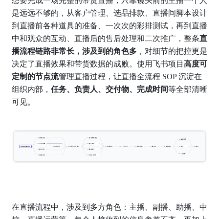
想要完成一场完整的带货直播，只靠镜头前的主播一个人
是远远不够的，从客户管理、选品排款、直播间脚本设计
到直播前各种道具的准备、一次次的彩排测试，再到直播
中和观众的互动、直播后的售后处理和二次推广，整条
直
播流程链路非常长，涉及到的角色多
，对细节的把控更是
决定了直播效果和带货数据的成败。使用飞书项目
高度可
定制的节点流
管理直播过程，让直播全流程 SOP 沉淀在
组织内部，
任务、负责人、交付物、完成时间
等全部清晰
可见。
在直播流程中，涉及到多方角色：主播、副播、助播、中