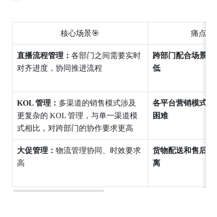
核心场景🎯
痛点😭
直播流程管理：
各部门之间需要实时
跨部门配合场景多
对齐进度，协同推进流程
低
KOL 管理：
多渠道的销售模式涉及
各平台营销模式迭
更复杂的 KOL 管理，与单一渠道模
困难
式相比，对跨部门的协作要求更高
大促管理：
物流管理协同、时效要求
货物配送和售后处
高
离