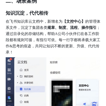
二、场景案例
知识沉淀，代代相传
在飞书知识库云文档中，新增名为
【文控中心】
的管理体
系文件，沉淀了集团各类
规章、制度、流程、操作指引
；
通过目录化的存储结构，帮助A公司小伙伴们在各工作阶
段都有规则可循，有指引可依。每一行字都将承载大家工
作&思考的痕迹，共同让知识不断的更新、升级、代代传
承！