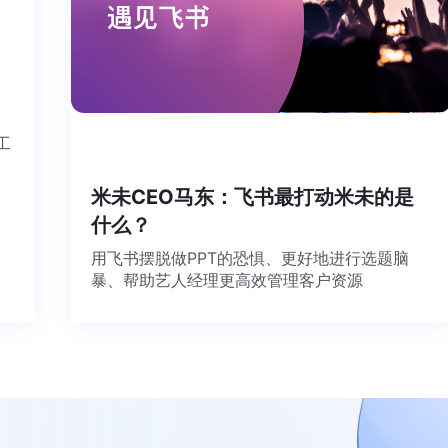
个工
米未CEO马东：飞书最打动米未的是
什么？
用飞书摆脱做PPT的恐惧、更好地进行选题脑
暴、帮助艺人经理更高效管理客户资源