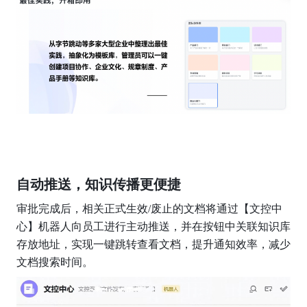
自动推送，知识传播更便捷
审批完成后，相关正式生效/废止的文档将通过【文控中
心】机器人向员工进行主动推送，并在按钮中关联知识库
存放地址，实现一键跳转查看文档，提升通知效率，减少
文档搜索时间。