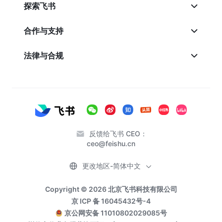
探索飞书
合作与支持
法律与合规
反馈给飞书 CEO：
ceo@feishu.cn
更改地区-简体中文
Copyright © 2026 北京飞书科技有限公司
京 ICP 备 16045432号-4
京公网安备 11010802029085号