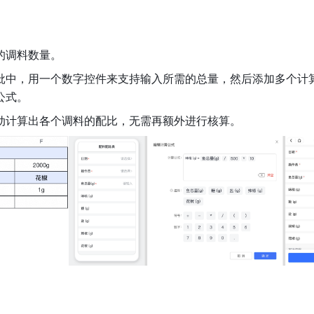
的调料数量。
批中，用一个数字控件来支持输入所需的总量，然后添加多个计
公式。
动计算出各个调料的配比，无需再额外进行核算。