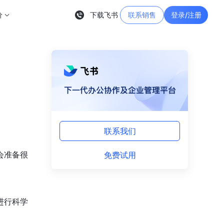
价
下载飞书
联系销售
登录/注册
联系我们
免费试用
会准备很
进行科学