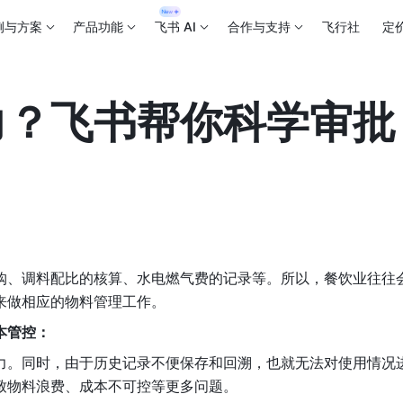
例与方案
产品功能
飞书 AI
合作与支持
飞行社
定
力？飞书帮你科学审批
购、调料配比的核算、水电燃气费的记录等。所以，餐饮业往往
来做相应的物料管理工作。
本管控：
力。同时，由于历史记录不便保存和回溯，也就无法对使用情况
致物料浪费、成本不可控等更多问题。