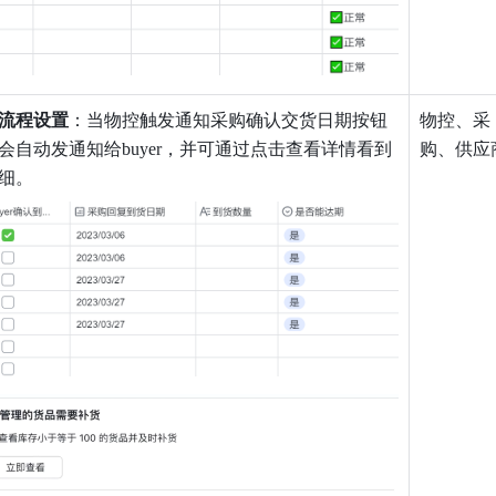
流程设置
：当物控触发通知采购确认交货日期按钮
物控、采
会自动发通知给buyer，并可通过点击查看详情看到
购、供应
细。