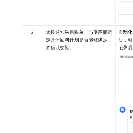
2
物控通知采购跟单，与供应商确
自动化
定具体回料计划是否能够满足，
后，就
并确认交期。
记录明