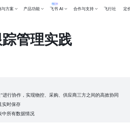
例与方案
产品功能
飞书 AI
合作与支持
飞行社
定
跟踪管理实践
表”进行协作，实现物控、采购、供应商三方之间的高效协同
且实时保存
表中所有数据情况