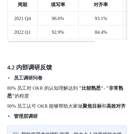
周期
填写率
对齐率
2021 Q4
96.6%
93.1%
2022 Q1
92.9%
84.4%
4.2 内部调研反馈
员工调研问卷  
80% 员工对 OKR 的认知理解达到 
"比较熟悉"- "非常熟
悉"
的程度
90% 员工认可 OKR 能够帮助大家做
聚焦目标
和
高效对齐
管理层调研