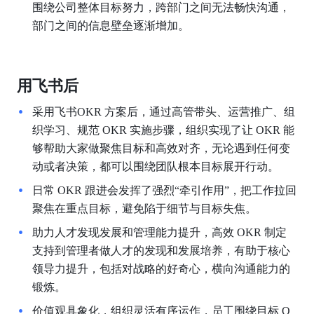
围绕公司整体目标努力，跨部门之间无法畅快沟通，
部门之间的信息壁垒逐渐增加。
用飞书后
采用飞书OKR 方案后，通过高管带头、运营推广、组
织学习、规范 OKR 实施步骤，组织实现了让 OKR 能
够帮助大家做聚焦目标和高效对齐，无论遇到任何变
动或者决策，都可以围绕团队根本目标展开行动。
日常 OKR 跟进会发挥了强烈“牵引作用”，把工作拉回
聚焦在重点目标，避免陷于细节与目标失焦。
助力人才发现发展和管理能力提升，高效 OKR 制定
支持到管理者做人才的发现和发展培养，有助于核心
领导力提升，包括对战略的好奇心，横向沟通能力的
锻炼。
价值观具象化，组织灵活有序运作，员工围绕目标 O 