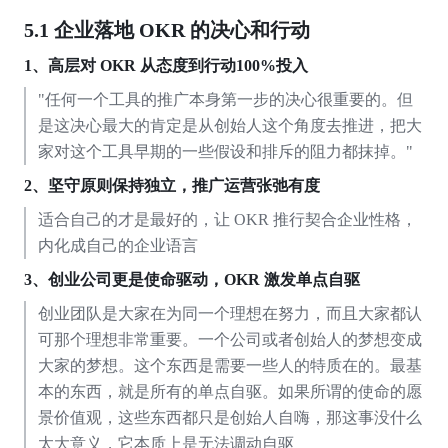
5.1 企业落地 OKR 的决心和行动
1、高层对
OKR
从态度到行动100%投入
"任何一个工具的推广本身第一步的决心很重要的。但
是这决心最大的肯定是从创始人这个角度去推进，把大
家对这个工具早期的一些假设和排斥的阻力都抹掉。"
2、坚守原则保持独立，推广运营张弛有度
适合自己的才是最好的，让 OKR 推行契合企业性格，
内化成自己的企业语言
3、创业公司更是使命驱动，OKR 激发单点自驱
创业团队是大家在为同一个理想在努力，而且大家都认
可那个理想非常重要。一个公司或者创始人的梦想变成
大家的梦想。这个东西是需要一些人的特质在的。最基
本的东西，就是所有的单点自驱。如果所谓的使命的愿
景价值观，这些东西都只是创始人自嗨，那这事没什么
太大意义，它本质上是无法调动自驱