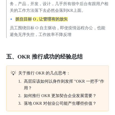
务，产品，开发，设计，几乎所有很中后台有跟用户相
关的工作方法落下去必然会落到KR上面。 
抓住目标
O , 让管理有的放矢
员工围绕目标 O 自主驱动，即使疫情远程办公，也能
避免无序失控，工作效率不降反增
五、OKR 推行成功的经验总结
💡
关于推行
OKR
的几点思考：
高层应该如何以身作则发挥 "OKR
一把手"作
用？
如何推行
OKR
更加契合企业发展需要？
落地
OKR
对创业公司能产生哪些价值？