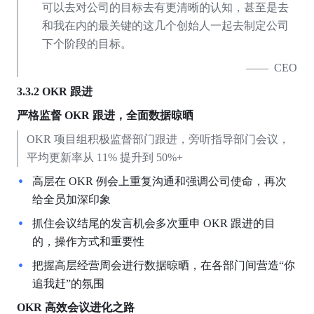
可以去对公司的目标去有更清晰的认知，甚至是去
和我在内的最关键的这几个创始人一起去制定公司
下个阶段的目标。
——  CEO
3.3.2 OKR
跟进
严格监督
OKR
跟进，全面数据晾晒
OKR 项目组积极监督部门跟进，旁听指导部门会议，
平均更新率从 11% 提升到 50%+
高层在 OKR 例会上重复沟通和强调公司使命，再次
给全员加深印象
抓住会议结尾的发言机会多次重申 OKR 跟进的目
的，操作方式和重要性
把握高层经营周会进行数据晾晒，在各部门间营造“你
追我赶”的氛围
OKR 高效会议进化之路