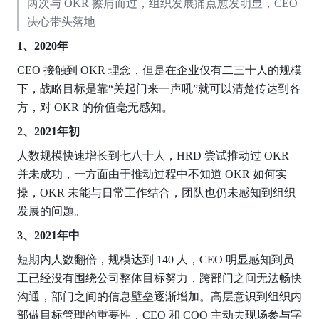
两次与 OKR 擦肩而过，组织发展痛点愈发明显，CEO 
决心带头落地
1、2020年
CEO 接触到 OKR 理念，但是在企业仅有二三十人的规模
下，战略目标是靠“关起门来一声吼”就可以清楚传达到各
方，对 OKR 的价值毫无感知。
2、2021年初
人数规模快速增长到七八十人，HRD 尝试推动过 OKR 
并未成功，一方面由于推动过程中不知道 OKR 如何实
操，OKR 未能与日常工作结合，团队也仍未感知到组织
发展的问题。
3、2021年中
短期内人数翻倍，规模达到 140 人，CEO 明显感知到员
工已经没有围绕公司整体目标努力，跨部门之间无法畅快
沟通，部门之间的信息壁垒逐渐增加。高层意识到组织内
部做目标管理的重要性，CEO 和 COO 主动去现场参与字