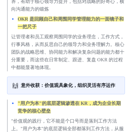
养，有助于核心领导力提升，包括对战略的好奇心，横
向沟通能力的锻炼
OKR
是回顾自己和周围同学管理能力的一面镜子和
一把尺子
让管理者和员工观察周围同学的业务理念，工作方式，
行事风格，从而反思自己的领导力和业务理解力。核心
团队的战略思维、协同能力和解决复杂问题的能力都十
分重要，而这些在日常制定、跟进、复盘 OKR 的过程
中都能显著地体现。
🙌
意外收获：价值观具象化，组织灵活有序运作
"用户为本"的底层逻辑渗透在 KR，成为企业长期
竞争的核心壁垒
"价值观的践行，它不能是个口号而是落到工作方法
上。"用户为本"的底层逻辑全部都落到工作方法，从服