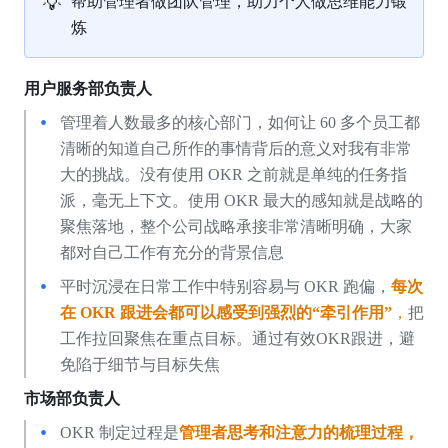
💡
帮助管理者做团队管理，助力个人做思维能力锻
炼
用户服务部负责人
管理着人数最多的核心部门，如何让 60 多个员工都
清晰的知道自己所作的事情背后的意义对我有非常
大的挑战。没有使用 OKR 之前就是单纯的任务指
派，毫无上下文。使用 OKR 最大的感知就是战略的
聚焦落地，整个公司战略承接非常清晰明确，大家
都对自己工作有充分的背景信息
平时沉浸在日常工作中特别容易与 OKR 跑偏，
每次
在
OKR
跟进会都可以感受到强烈的“牵引作用”
，
把
工作拉回聚焦在重点目标。通过有效OKR跟进，避
免陷于细节与目标失焦 
市场部负责人
OKR 制定过程是
管理者思考和注意力的梳理过程，