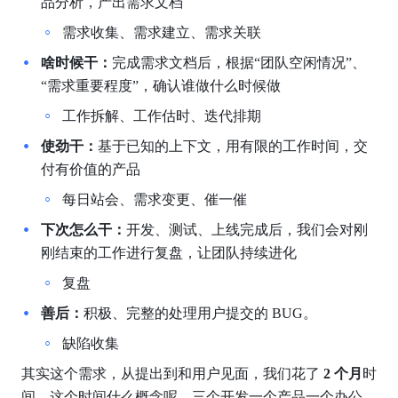
品分析，产出需求文档
需求收集、需求建立、需求关联
啥时候干：
完成需求文档后，根据“团队空闲情况”、
“需求重要程度”，确认谁做什么时候做
工作拆解、工作估时、迭代排期
使劲干：
基于已知的上下文，用有限的工作时间，交
付有价值的产品
每日站会、需求变更、催一催
下次怎么干：
开发、测试、上线完成后，我们会对刚
刚结束的工作进行复盘，让团队持续进化
复盘
善后：
积极、完整的处理用户提交的 BUG。
缺陷收集
其实这个需求，从提出到和用户见面，我们花了 
2 个月
时
间，这个时间什么概念呢，三个开发一个产品一个办公