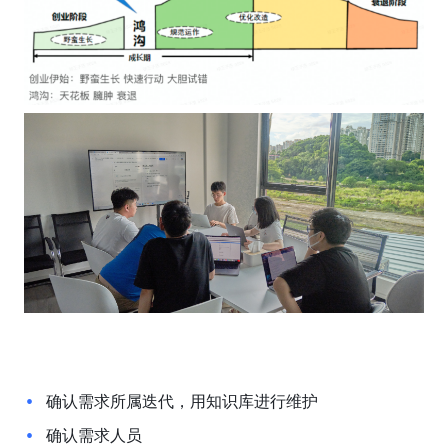
确认需求所属迭代，用知识库进行维护
确认需求人员