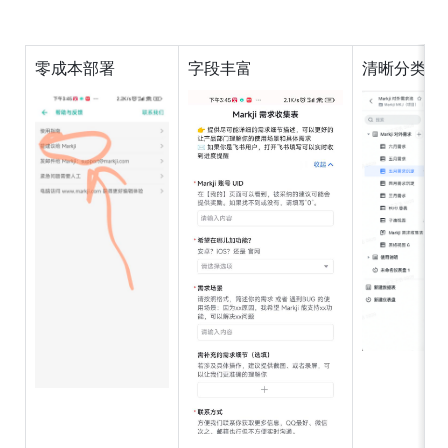
零成本部署
字段丰富
清晰分类，