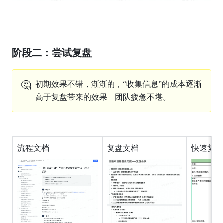
阶段二：尝试复盘
🤔
初期效果不错，渐渐的，“收集信息”的成本逐渐
高于复盘带来的效果，团队疲惫不堪。
流程文档
复盘文档
快速复盘