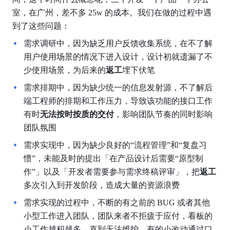
室，在广州，差不多 25w 的成本。我们在做的过程中遇
到了这些问题：
需求调研中，因为缺乏用户反馈收集系统，在不了解
用户使用场景的情况下进入设计，设计初就遗漏了不
少使用场景，为后来的
返工
埋下伏笔
需求排期中，因为缺少统一的信息发射源，不了解后
端工程师的排期和工作压力，导致该功能的接口工作
有时
无法按时按质的交付
，影响团队节奏的同时影响
团队氛围
需求实现中，因为缺少良好的“流程管理”和“复盘习
惯”，未能及时的提出「在产品设计后需要“原型制
作”」以及「开发者需要参与需求终稿评审」，把
返工
多次引入到开发阶段，造成大量的资源浪费
需求实现的过程中，不断的有之前的 BUG 或者其他
小型工作进入团队，团队来者不拒疲于应付，看板的
小工作越积越多，直到无法维护。有的小改动通过口