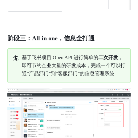
阶段三：All in one，信息全打通
🏄
基于飞书项目 Open API 进行简单的
二次开发
，
即可节约企业大量的研发成本，完成一个可以打
通“产品部门”到“客服部门”的信息管理系统