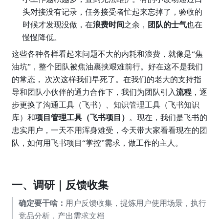
头对接没有记录，任务接受者忙起来忘掉了，验收的
时候才发现没做，在
浪费时间
之余，
团队的士气
也在
慢慢降低。
这些各种各样看起来问题不大的内耗和浪费，就像是“焦
油坑”，整个团队被焦油裹挟艰难前行。好在这不是我们
的常态， 次次这样我们早死了。在我们的老大的支持指
导和团队小伙伴的通力合作下，我们为团队引入
流程
，逐
步更换了沟通工具（飞书）、知识管理工具（飞书知识
库）和
项目管理工具（飞书项目）
。现在，我们是飞书的
忠实用户，一天不用浑身难受，今天带大家看看现在的团
队，如何用飞书项目“掌控”需求，做工作的主人。
一、调研｜反馈收集
确定要干啥：
用户反馈收集，提炼用户使用场景，执行
竞品分析，产出需求文档