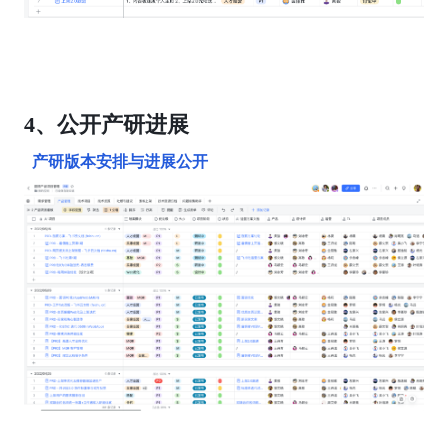
4、公开产研进展
  产研版本安排与进展公开  