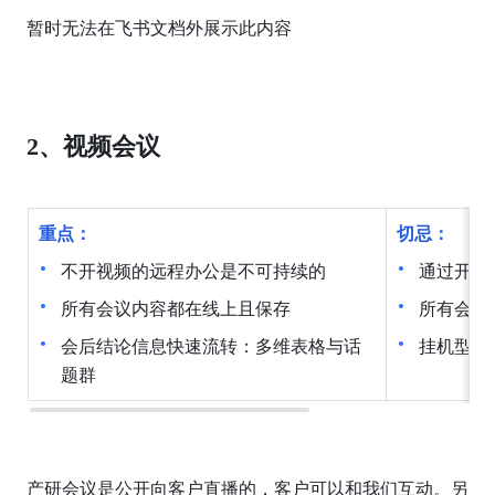
暂时无法在飞书文档外展示此内容
2、视频会议
重点：
切忌：
不开视频的远程办公是不可持续的
通过开会
所有会议内容都在线上且保存
所有会议
会后结论信息快速流转：多维表格与话
挂机型参
题群
产研会议是公开向客户直播的，客户可以和我们互动。另