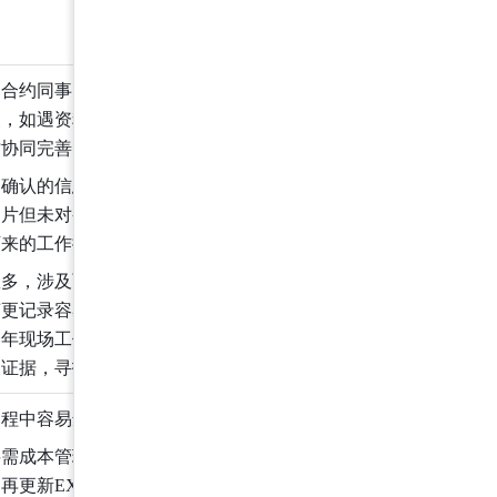
各合约同事的本地电脑，
便，如遇资料调整或缺
时协同完善
场确认的信息没有记录留
照片但未对变更项进行对
下来的工作推进产生风险
数多，涉及面广，如某一
变更记录容易遗漏，往往
一年现场工作完成，才回
关证据，寻找变更资料
过程中容易遗漏
料需成本管理手动整理到
再更新EXCEL变更台账