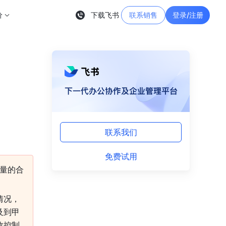
价
下载飞书
联系销售
登录/注册
联系我们
免费试用
量的合
情况，
及到甲
效控制