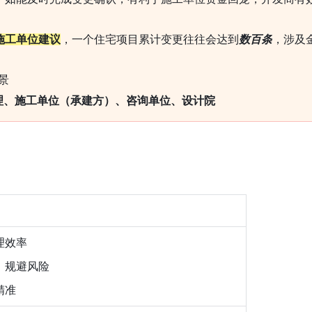
施工单位建议
，一个住宅项目累计变更往往会达到
数百条
，涉及
景
理、施工单位（承建方）、咨询单位、设计院
理效率
，规避风险
精准