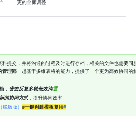
更的金额调
整
资料提交，并将沟通的过程及时进行存档，相关的文件也需要同
约管理部
一起基于多维表格的能力，提供了一个更为高效协同的
档，
省去反复多轮低效沟
通
新的协同方式
，提升协同效
率
 （脱敏版）
#一键创建模板复用
#