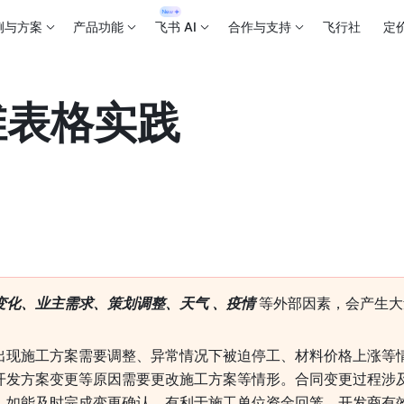
例与方案
产品功能
飞书 AI
合作与支持
飞行社
定
维表格实践
变化、业主需求、策划调整、天气 、疫情 
等外部因素，会产生大
出现施工方案需要调整、异常情况下被迫停工、材料价格上涨等
开发方案变更等原因需要更改施工方案等情形。合同变更过程涉
。如能及时完成变更确认，有利于施工单位资金回笼，开发商有