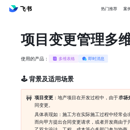
热门推荐
案
项目变更管理多
使用的产品：
多维表格
即时消息
🕹 背景及适用场景
🚧
项目变更
：地产项目在开发过程中，由于
市场
同变更
。
具体表现如：施工方在实际施工过程中经常会
而向甲方提出合同变更请求，或者开发商由于
乙双方设计、工程、成本等众多部门参与协商