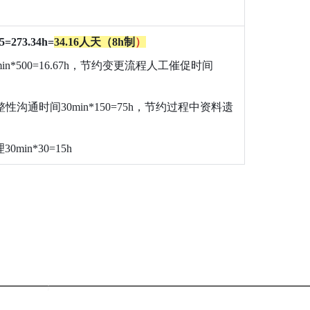
273.34h=
34.16人天（8h制
）
*500=16.67h，节约变更流程人工催促时间
沟通时间30min*150=75h，节约过程中资料遗
in*30=15
h