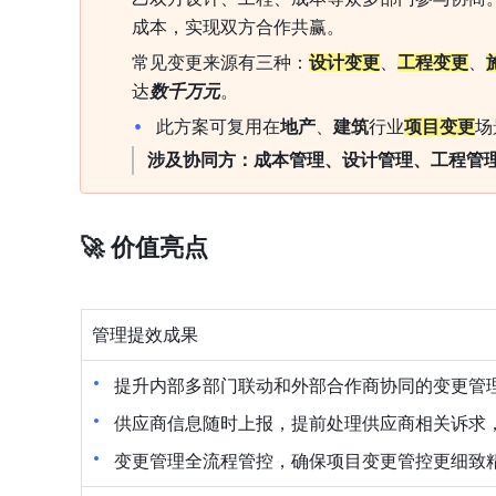
成本，实现双方合作共赢
。
常见变更来源有三种：
设计变更
、
工程变更
、
达
数千万元
。
此方案可复用在
地产
、
建筑
行业
项目变更
场
涉及协同方：成本管理、设计管理、工程管
🚀 价值亮点
管理提效成果
提升内部多部门联动和外部合作商协同的变更管
供应商信息随时上报，提前处理供应商相关诉求
变更管理全流程管控，确保项目变更管控更细致