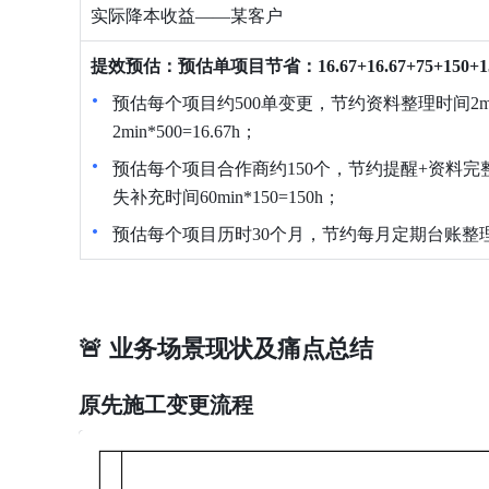
实际降本收益——某客户
提效预估：预估单项目节省：16.67+16.67+75+150+15=
预估每个项目约500单变更，节约资料整理时间2min
2min*500=16.67h
；
预估每个项目合作商约150个，节约提醒+资料完整性
失补充时间60min*150=150h
；
预估每个项目历时30个月，节约每月定期台账整理30m
🚨 业务场景现状及痛点总结
原先施工变更流程