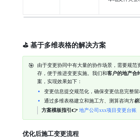
⛳️ 基于多维表格的解决方案
🎯
由于变更协同中有大量的协作场景，需要规范
存，便于推进变更实施。我们和
客户的地产合
案，实现效果如下
：
变更信息提交规范化，确保变更信息完整留
通过多维表格建立和施工方、测算咨询方
崭
方案模板指引👉
地产公司xxx项目变更台账
优化后施工变更流程