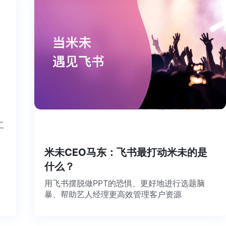
书这个工
米未CEO马东：飞书最打动米未的
什么？
用飞书摆脱做PPT的恐惧、更好地进行选题脑
暴、帮助艺人经理更高效管理客户资源