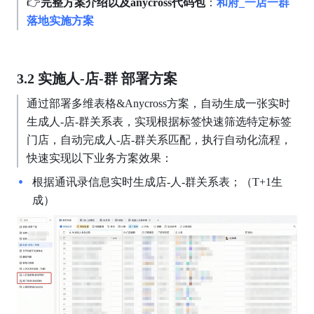
👉
完整方案介绍以及anycross代码包
：
和府_一店一群
落地实施方案
3.2 实施人-店-群 部署方案
通过部署多维表格&Anycross方案，自动生成一张实时
生成人-店-群关系表，实现根据标签快速筛选特定标签
门店，自动完成人-店-群关系匹配，执行自动化流程，
快速实现以下业务方案效果：
根据通讯录信息实时生成店-人-群关系表；（T+1生
成）