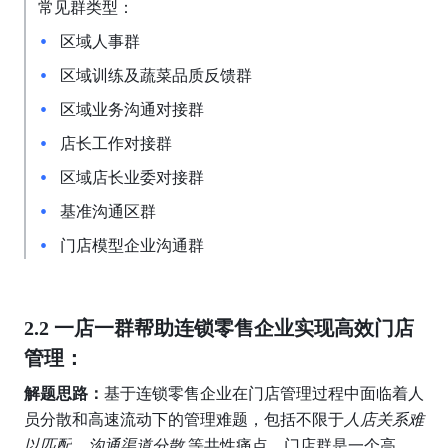
常见群类型：
区域人事群
区域训练及蔬菜品质反馈群
区域业务沟通对接群
店长工作对接群
区域店长业委对接群
基准沟通区群
门店模型企业沟通群
2.2 一店一群帮助连锁零售企业实现高效门店
管理：
解题思路：
基于连锁零售企业在门店管理过程中面临着人
员分散和高速流动下的管理难题，包括不限于
人店关系难
以匹配
，
沟通渠道分散 
等共性痛点，门店群是一个高