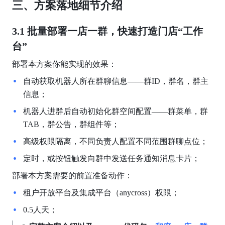
三、方案落地细节介绍
3.1 批量部署一店一群，快速打造门店“工作
台”
部署本方案你能实现的效果：
自动获取机器人所在群聊信息——群ID，群名，群主
信息；
机器人进群后自动初始化群空间配置——群菜单，群
TAB，群公告，群组件等；
高级权限隔离，不同负责人配置不同范围群聊点位；
定时，或按钮触发向群中发送任务通知消息卡片；
部署本方案需要的前置准备动作：
租户开放平台及集成平台（anycross）权限；
0.5人天；