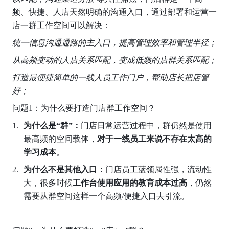
频、快捷、人店天然明确的沟通入口，通过部署和运营一
店一群工作空间可以解决：
统一信息沟通通路的主入口，提高管理效率和管理半径；
从高频变动的人店关系匹配，变成低频的店群关系匹配；
打造最便捷简单的一线人员工作门户，帮助店长把店管
好；
问题1：为什么要打造门店群工作空间？
为什么是“群”：
门店日常运营过程中，群仍然是使用
最高频的空间载体，
对于一线员工来说不存在太高的
学习成本
。
为什么不是其他入口：
门店员工蓝领属性强，流动性
大，很多时候
工作台使用应用的教育成本过高
，仍然
需要从群空间这样一个高频/便捷入口去引流。